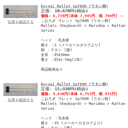
Korogi Mallet Sp708R (ラタン柄)
定価:
10,670円(税込)
価格:
8,739円
(本体 7,945円、税 794円)
～
こおろぎ マレット Sp708R (ラタン柄)
在庫を確認する
Mallets (Keyboard) > Marimba > Rattan 
Series
ヘッド ：毛糸巻
硬さ ：S (メーカーカタログより)
柄 ：ラタン (籐)
全長 ：約430mm
重さ ：約42-58g(1本)
商品動画あり
Korogi Mallet Sp709R (ラタン柄)
定価:
11,330円(税込)
価格:
9,630円
(本体 8,755円、税 875円)
こおろぎ マレット Sp709R (ラタン柄)
在庫を確認する
Mallets (Keyboard) > Marimba > Rattan 
Series
ヘッド ：毛糸巻
硬さ ：VS (メーカーカタログより)
柄 ：ラタン (籐)