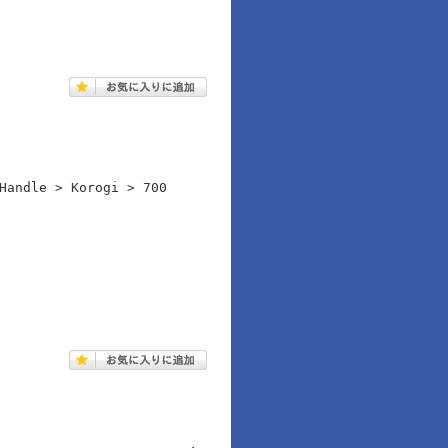
Handle > Korogi > 700