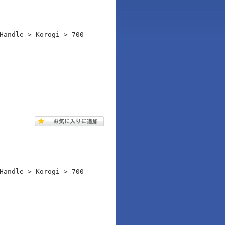
Handle > Korogi > 700
Handle > Korogi > 700