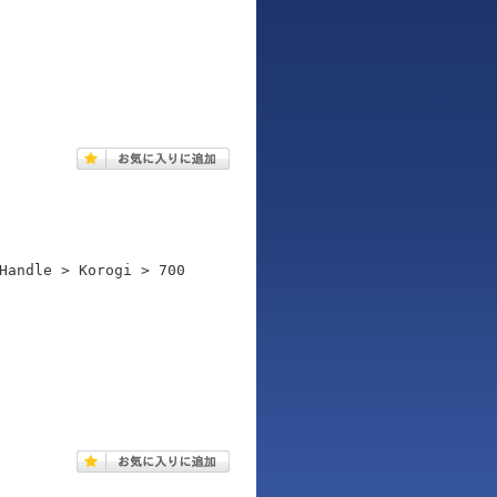
Handle > Korogi > 700