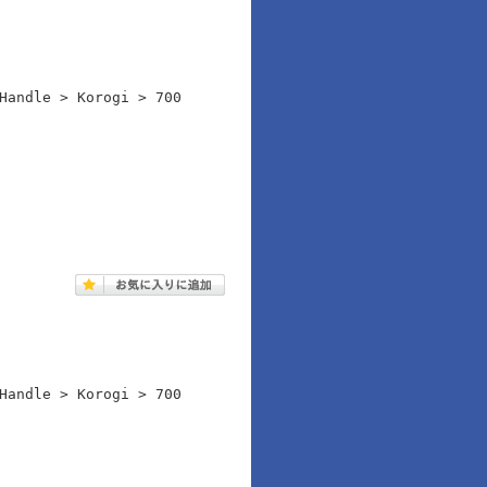
Handle > Korogi > 700
Handle > Korogi > 700