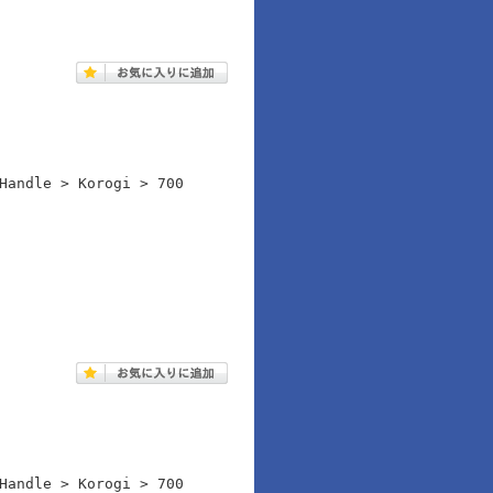
Handle > Korogi > 700
Handle > Korogi > 700