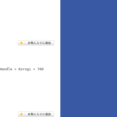
Handle > Korogi > 700