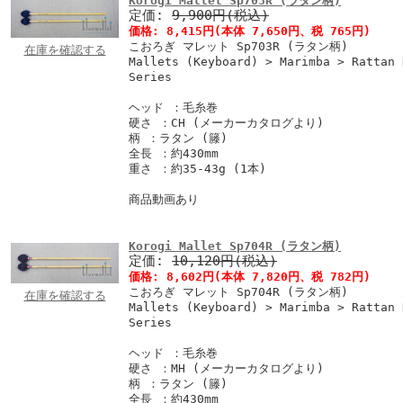
Korogi Mallet Sp703R (ラタン柄)
定価:
9,900円(税込)
価格:
8,415円
(本体 7,650円、税 765円)
こおろぎ マレット Sp703R (ラタン柄)
在庫を確認する
Mallets (Keyboard) > Marimba > Rattan 
Series
ヘッド ：毛糸巻
硬さ ：CH (メーカーカタログより)
柄 ：ラタン (籐)
全長 ：約430mm
重さ ：約35-43g (1本)
商品動画あり
Korogi Mallet Sp704R (ラタン柄)
定価:
10,120円(税込)
価格:
8,602円
(本体 7,820円、税 782円)
こおろぎ マレット Sp704R (ラタン柄)
在庫を確認する
Mallets (Keyboard) > Marimba > Rattan 
Series
ヘッド ：毛糸巻
硬さ ：MH (メーカーカタログより)
柄 ：ラタン (籐)
全長 ：約430mm