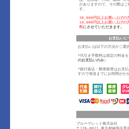
がありますので、その際はご
す。
30,000円以上お買い上げの
10,000円以上お買い上げの
料
にさせていただきます。
お支払いに
お支払いは以下の方法がご選
*代引き手数料は規定の料金
のお支払いのみ
）
*銀行振込・郵便振替はお支
すので発送までにお時間がか
ブルーマレット株式会社
〒176-0021 東京都練馬区