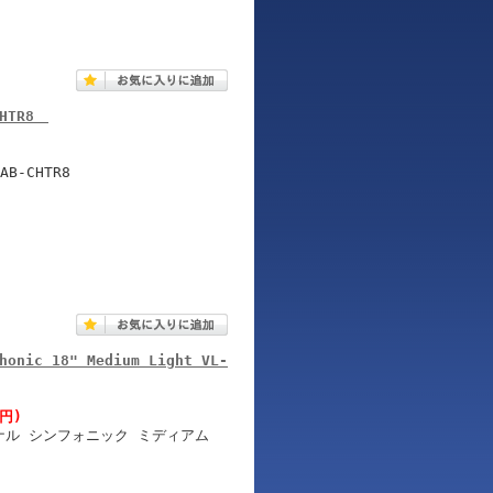
-CHTR8
-CHTR8
honic 18" Medium Light VL-
0円)
ナル シンフォニック ミディアム