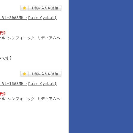
 VL-20ASMH (Pair Cymbal)
5円)
ナル シンフォニック ミディアムヘ
重さです)
 VL-18ASMH (Pair Cymbal)
0円)
ナル シンフォニック ミディアムヘ