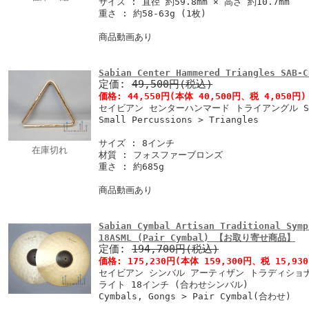
サイズ : 直径 約59.8mm × 高さ 約10.7mm
重さ : 約58-63g (1枚)
商品動画あり
Sabian Center Hammered Triangles SAB
定価:
49,500円(税込)
価格:
44,550円
(本体 40,500円、税 4,050円)
セイビアン センターハンマード トライアングル SAB
Small Percussions > Triangles
サイズ : 8インチ
在庫切れ
材質 : フォスファーブロンズ
重さ : 約685g
商品動画あり
Sabian Cymbal Artisan Traditional Symp
18ASML (Pair Cymbal) 【お取り寄せ商品】
定価:
194,700円(税込)
価格:
175,230円
(本体 159,300円、税 15,93
セイビアン シンバル アーティザン トラディショ
ライト 18インチ (合わせシンバル)
Cymbals, Gongs > Pair Cymbal(合わせ)