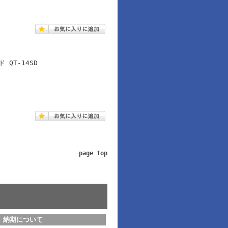
QT-14SD
page top
納期について