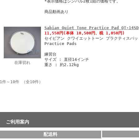
*表示価格はシンバル2枚1組の価格です。
商品動画あり
Sabian Quiet Tone Practice Pad QT-14SD
11,550円
(本体 10,500円、税 1,050円)
セイビアン クワイエットトーン プラクティスパッド 
Practice Pads
練習台
サイズ : 直径14インチ
在庫切れ
重さ : 約2.12kg
1件～10件 （全10件）
ご利用案内
配送料