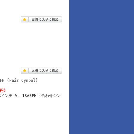
FH (Pair Cymbal)
0円)
ンチ VL-18ASFH (合わせシン