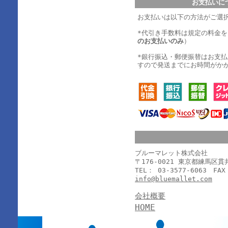
お支払いに
お支払いは以下の方法がご選
*代引き手数料は規定の料金
のお支払いのみ
）
*銀行振込・郵便振替はお支
すので発送までにお時間がか
ブルーマレット株式会社
〒176-0021 東京都練馬区
TEL： 03-3577-6063 FAX
info@bluemallet.com
会社概要
HOME