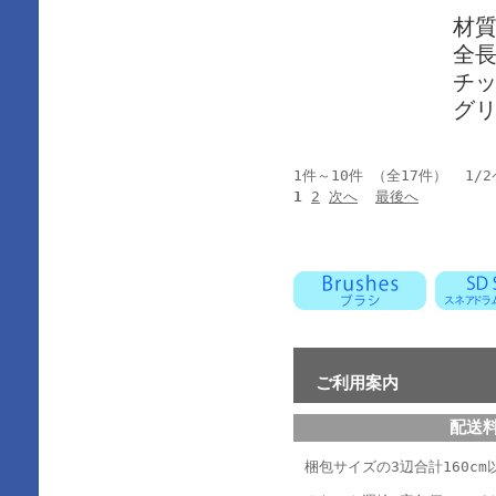
材質
全長
チッ
グリ
1件～10件 （全17件） 1/
1
2
次へ
最後へ
ご利用案内
配送
梱包サイズの3辺合計160cm以