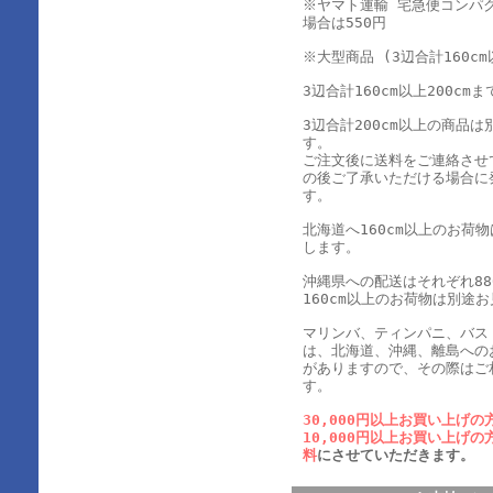
※ヤマト運輸 宅急便コンパ
場合は550円
※大型商品 (3辺合計160cm
3辺合計160cm以上200cmま
3辺合計200cm以上の商品
す。
ご注文後に送料をご連絡させ
の後ご了承いただける場合に
す。
北海道へ160cm以上のお荷
します。
沖縄県への配送はそれぞれ880
160cm以上のお荷物は別途
マリンバ、ティンパニ、バス
は、北海道、沖縄、離島への
がありますので、その際はご
す。
30,000円以上お買い上げの
10,000円以上お買い上げの
料
にさせていただきます。