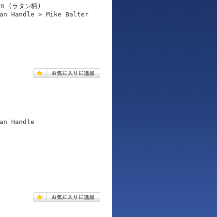
R (ラタン柄)
an Handle > Mike Balter
an Handle