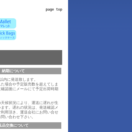
page top
納期について
日以内に発送致します。
れた場合や予定販売数を超えてしま
文確認後にメールにて予定出荷時期
。
の天候状況により、運送に遅れが生
います。遅れの状況は、発送確認メ
ご利用頂き、運送会社にお問い合せ
お問い合わせ下さい。
返品交換について