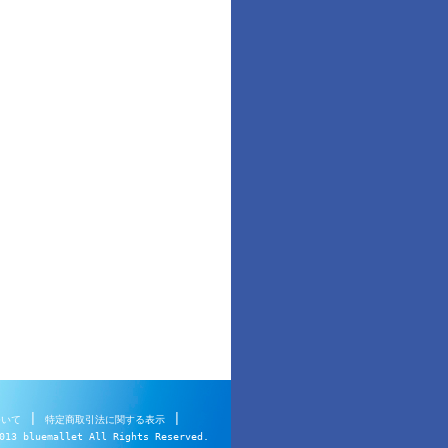
|
|
ついて
特定商取引法に関する表示
013 bluemallet All Rights Reserved.