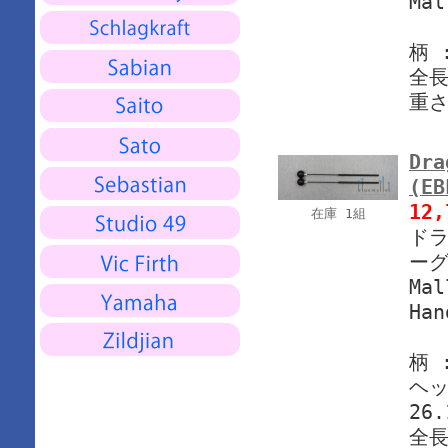
Mal
柄 
全長
重さ
Dra
(EB
12
在庫 1組
ドラ
ーグ
Mal
Han
柄 
ヘッ
26.
全長