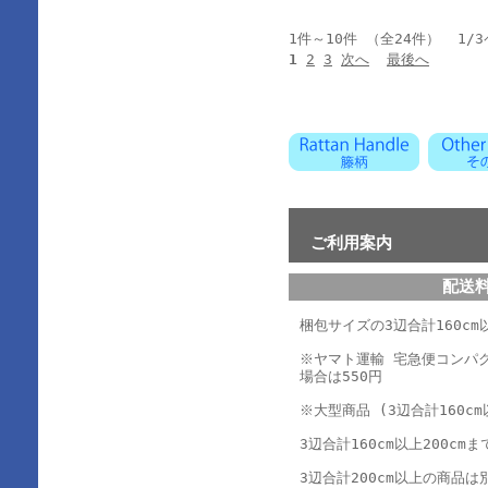
1件～10件 （全24件） 1/
1
2
3
次へ
最後へ
ご利用案内
配送
梱包サイズの3辺合計160cm以
※ヤマト運輸 宅急便コンパ
場合は550円
※大型商品 (3辺合計160cm
3辺合計160cm以上200cmま
3辺合計200cm以上の商品