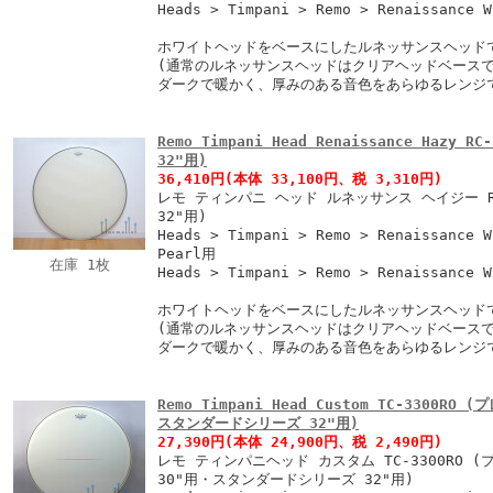
Heads > Timpani > Remo > Renaissance 
ホワイトヘッドをベースにしたルネッサンスヘッド
(通常のルネッサンスヘッドはクリアヘッドベースで
ダークで暖かく、厚みのある音色をあらゆるレンジ
Remo Timpani Head Renaissance Hazy
32"用)
36,410円
(本体 33,100円、税 3,310円)
レモ ティンパニ ヘッド ルネッサンス ヘイジー RC
32"用)
Heads > Timpani > Remo > Renaissance W
Pearl用
在庫 1枚
Heads > Timpani > Remo > Renaissance 
ホワイトヘッドをベースにしたルネッサンスヘッド
(通常のルネッサンスヘッドはクリアヘッドベースで
ダークで暖かく、厚みのある音色をあらゆるレンジ
Remo Timpani Head Custom TC-3300
スタンダードシリーズ 32"用)
27,390円
(本体 24,900円、税 2,490円)
レモ ティンパニヘッド カスタム TC-3300RO 
30"用・スタンダードシリーズ 32"用)