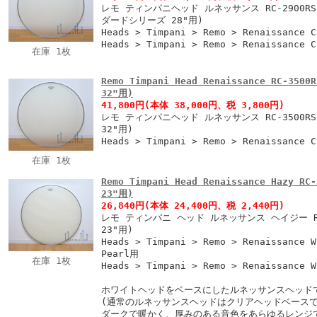
レモ ティンパニヘッド ルネッサンス RC-2900RS
ダードシリーズ 28"用)
Heads > Timpani > Remo > Renaissance 
Heads > Timpani > Remo > Renaissance 
在庫 1枚
Remo Timpani Head Renaissance RC-
32"用)
41,800円
(本体 38,000円、税 3,800円)
レモ ティンパニヘッド ルネッサンス RC-3500R
32"用)
Heads > Timpani > Remo > Renaissance 
在庫 1枚
Remo Timpani Head Renaissance Hazy
23"用)
26,840円
(本体 24,400円、税 2,440円)
レモ ティンパニ ヘッド ルネッサンス ヘイジー RC
23"用)
Heads > Timpani > Remo > Renaissance W
Pearl用
在庫 1枚
Heads > Timpani > Remo > Renaissance 
ホワイトヘッドをベースにしたルネッサンスヘッド
(通常のルネッサンスヘッドはクリアヘッドベースで
ダークで暖かく、厚みのある音色をあらゆるレンジ