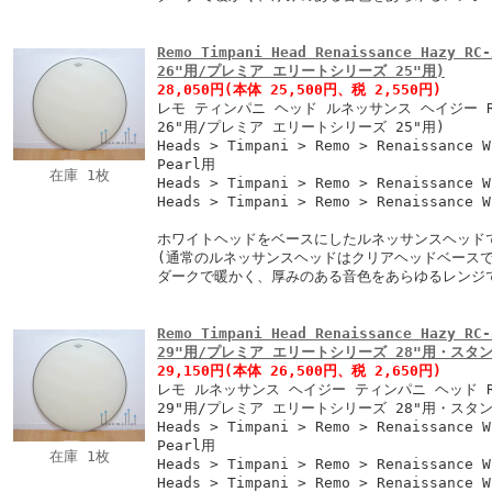
Remo Timpani Head Renaissance Hazy
26"用/プレミア エリートシリーズ 25"用)
28,050円
(本体 25,500円、税 2,550円)
レモ ティンパニ ヘッド ルネッサンス ヘイジー RC
26"用/プレミア エリートシリーズ 25"用)
Heads > Timpani > Remo > Renaissance W
Pearl用
在庫 1枚
Heads > Timpani > Remo > Renaissance 
Heads > Timpani > Remo > Renaissance 
ホワイトヘッドをベースにしたルネッサンスヘッド
(通常のルネッサンスヘッドはクリアヘッドベースで
ダークで暖かく、厚みのある音色をあらゆるレンジ
Remo Timpani Head Renaissance Hazy
29"用/プレミア エリートシリーズ 28"用・スタン
29,150円
(本体 26,500円、税 2,650円)
レモ ルネッサンス ヘイジー ティンパニ ヘッド RC
29"用/プレミア エリートシリーズ 28"用・スタン
Heads > Timpani > Remo > Renaissance W
Pearl用
在庫 1枚
Heads > Timpani > Remo > Renaissance 
Heads > Timpani > Remo > Renaissance 