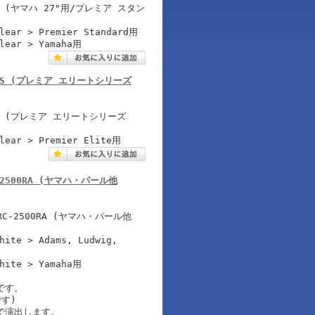
 (ヤマハ 27"用/プレミア スタン
Clear > Premier Standard用
Clear > Yamaha用
3500RS (プレミア エリートシリーズ
S (プレミア エリートシリーズ
Clear > Premier Elite用
 RC-2500RA (ヤマハ・パール他
-2500RA (ヤマハ・パール他
hite > Adams, Ludwig,
White > Yamaha用
です。
す)
で演出します。