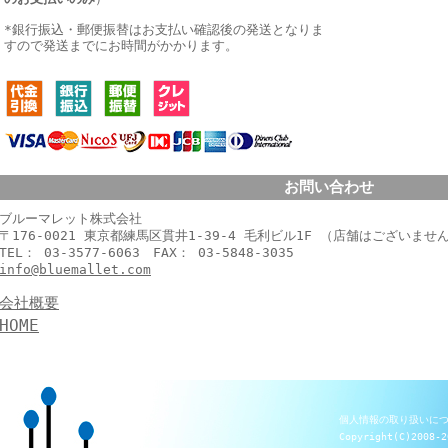
*銀行振込・郵便振替はお支払い確認後の発送となりま
すので発送までにお時間がかかります。
お問い合わせ
ブルーマレット株式会社
〒176-0021 東京都練馬区貫井1-39-4 毛利ビル1F （店舗はございませ
TEL： 03-3577-6063 FAX： 03-5848-3035
info@bluemallet.com
会社概要
HOME
個人情報の取り扱いに
Copyright(C)2008-2