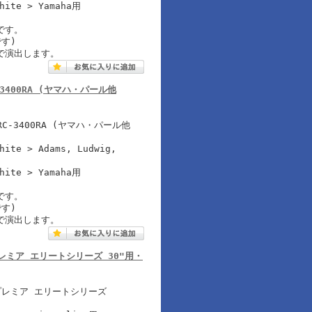
White > Yamaha用
です。
す)
で演出します。
 RC-3400RA (ヤマハ・パール他
-3400RA (ヤマハ・パール他
hite > Adams, Ludwig,
White > Yamaha用
です。
す)
で演出します。
RO (プレミア エリートシリーズ 30"用・
(プレミア エリートシリーズ