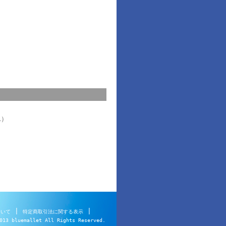
ん）
|
|
ついて
特定商取引法に関する表示
013 bluemallet All Rights Reserved.