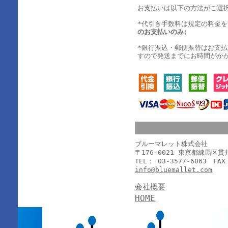
お支払いは以下の方法がご選
*代引き手数料は規定の料金
のお支払いのみ
）
*銀行振込・郵便振替はお支
すので発送までにお時間がか
ブルーマレット株式会社
〒176-0021 東京都練馬区
TEL： 03-3577-6063 FAX
info@bluemallet.com
会社概要
HOME