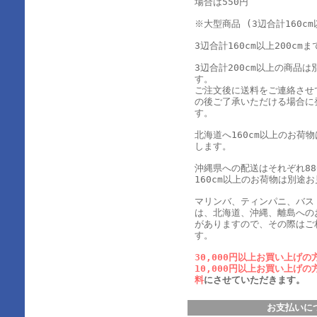
場合は550円
※大型商品 (3辺合計160cm
3辺合計160cm以上200cmま
3辺合計200cm以上の商品
す。
ご注文後に送料をご連絡させ
の後ご了承いただける場合に
す。
北海道へ160cm以上のお荷
します。
沖縄県への配送はそれぞれ880
160cm以上のお荷物は別途
マリンバ、ティンパニ、バス
は、北海道、沖縄、離島への
がありますので、その際はご
す。
30,000円以上お買い上げの
10,000円以上お買い上げの
料
にさせていただきます。
お支払いに