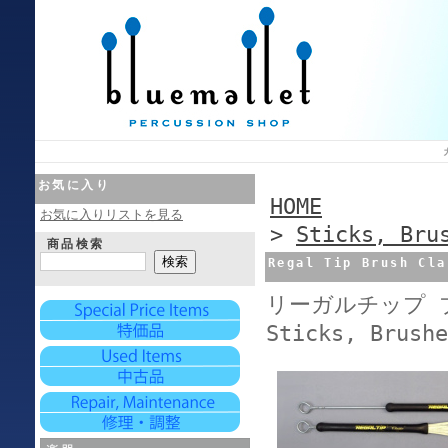
お気に入り
HOME
お気に入りリストを見る
>
Sticks, Bru
商品検索
Regal Tip Brush Cla
リーガルチップ ブ
Sticks, Brushe