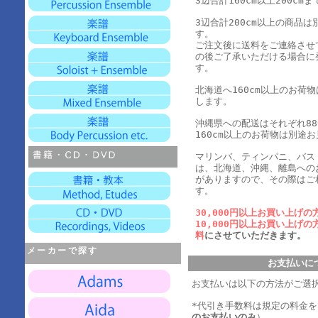
3辺合計160cm以上200cmま
3辺合計200cm以上の商品
す。
ご注文後に送料をご連絡させ
の後ご了承いただける場合に
す。
北海道へ160cm以上のお荷
します。
沖縄県への配送はそれぞれ880
160cm以上のお荷物は別途
マリンバ、ティンパニ、バス
は、北海道、沖縄、離島への
がありますので、その際はご
す。
30,000円以上お買い上げの
10,000円以上お買い上げの
料
にさせていただきます。
メーカーで探す
お支払いに
お支払いは以下の方法がご選
*代引き手数料は規定の料金
のお支払いのみ
）