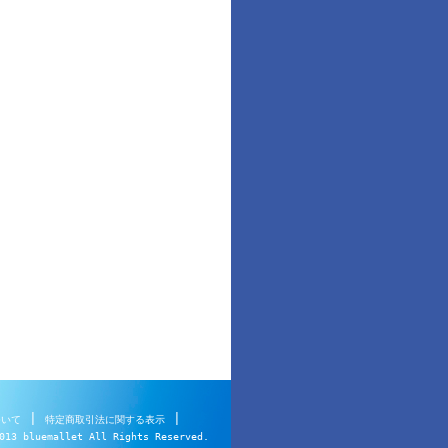
|
|
ついて
特定商取引法に関する表示
013 bluemallet All Rights Reserved.