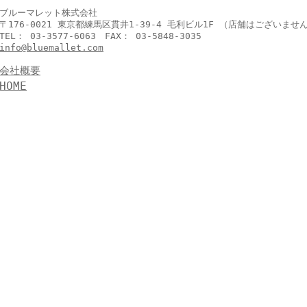
ブルーマレット株式会社
〒176-0021 東京都練馬区貫井1-39-4 毛利ビル1F （店舗はございませ
TEL： 03-3577-6063 FAX： 03-5848-3035
info@bluemallet.com
会社概要
HOME