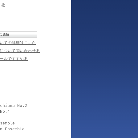
枚
いての詳細はこちら
について問い合わせる
ールですすめる
chiana No.2
No.4
semble
n Ensemble