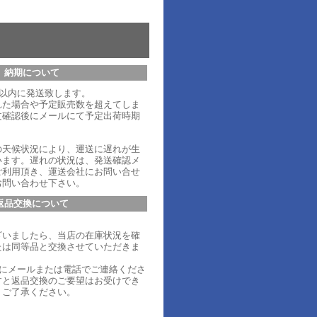
納期について
日以内に発送致します。
れた場合や予定販売数を超えてしま
文確認後にメールにて予定出荷時期
。
の天候状況により、運送に遅れが生
います。遅れの状況は、発送確認メ
ご利用頂き、運送会社にお問い合せ
お問い合わせ下さい。
返品交換について
ざいましたら、当店の在庫状況を確
たは同等品と交換させていただきま
内にメールまたは電話でご連絡くださ
すと返品交換のご要望はお受けでき
、ご了承ください。