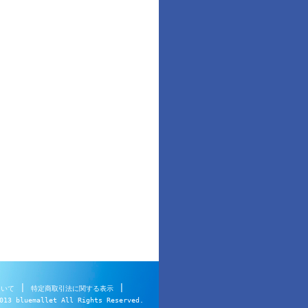
|
|
ついて
特定商取引法に関する表示
013 bluemallet All Rights Reserved.