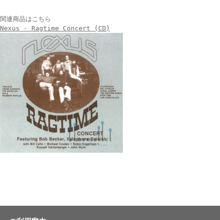
関連商品はこちら
Nexus - Ragtime Concert (CD)