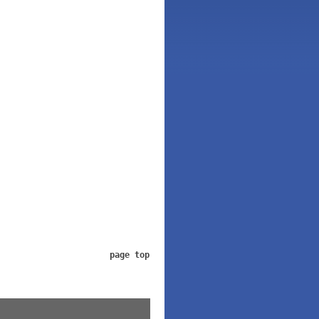
page top