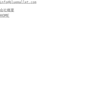
info@bluemallet.com
会社概要
HOME