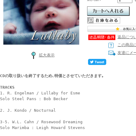
返品につ
この商品
友達にメ
拡大表示
CDの取り扱いを終了するため､特価とさせていただきます｡
TRACKS
1. R. Engelman / Lullaby for Esme
Solo Steel Pans : Bob Becker
2. J. Kondo / Nocturnal
3-5. W.L. Cahn / Rosewood Dreaming
Solo Marimba : Leigh Howard Stevens