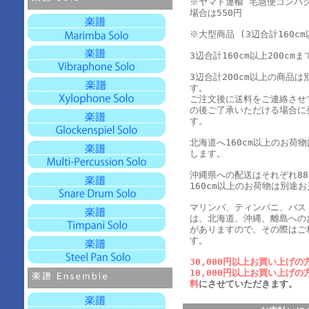
※ヤマト運輸 宅急便コンパ
場合は550円
※大型商品 (3辺合計160cm
3辺合計160cm以上200cmま
3辺合計200cm以上の商品
す。
ご注文後に送料をご連絡させ
の後ご了承いただける場合に
す。
北海道へ160cm以上のお荷
します。
沖縄県への配送はそれぞれ880
160cm以上のお荷物は別途
マリンバ、ティンパニ、バス
は、北海道、沖縄、離島への
がありますので、その際はご
す。
30,000円以上お買い上げの
10,000円以上お買い上げの
料
にさせていただきます。