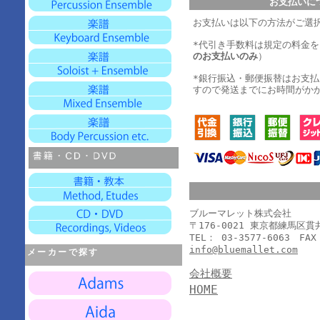
お支払いに
お支払いは以下の方法がご選
*代引き手数料は規定の料金
のお支払いのみ
）
*銀行振込・郵便振替はお支
すので発送までにお時間がか
ブルーマレット株式会社
〒176-0021 東京都練馬区
TEL： 03-3577-6063 FAX
info@bluemallet.com
メーカーで探す
会社概要
HOME