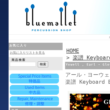
お気に入り
HOME
お気に入りリストを見る
>
楽譜 Keyboar
商品検索
Yowell , Earl - G
アール・ヨーウェ
楽譜 Keyboard 