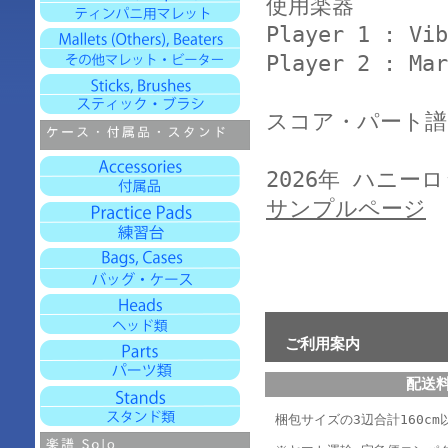
使用楽器
Player 1 : Vib
Player 2 : Mar
スコア・パート譜
2026年 ハニー
サンプルページ
ご利用案内
配送
梱包サイズの3辺合計160cm以