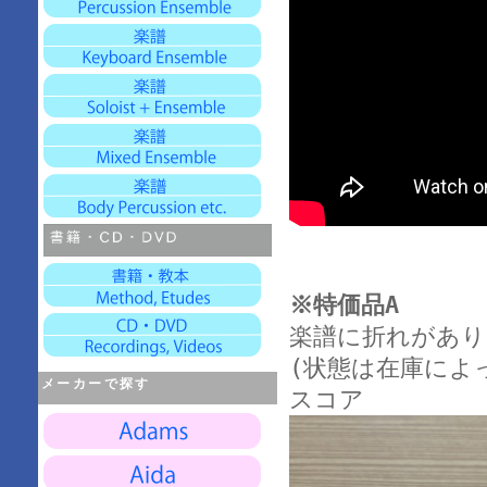
※特価品A
楽譜に折れがあり
(状態は在庫によ
メーカーで探す
スコア