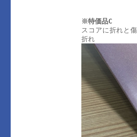
※特価品C
スコアに折れと傷
折れ