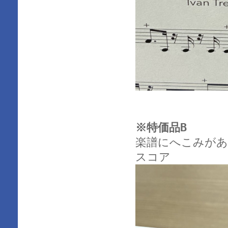
※特価品B
楽譜にへこみがあ
スコア