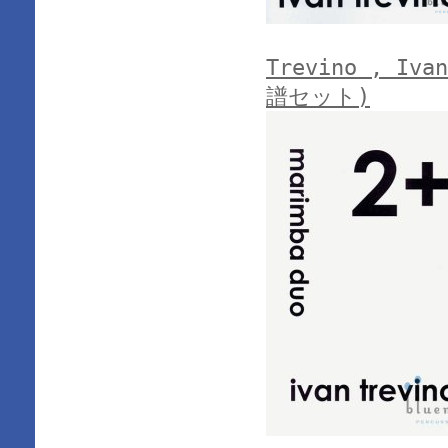
Trevino , Iv
譜セット)