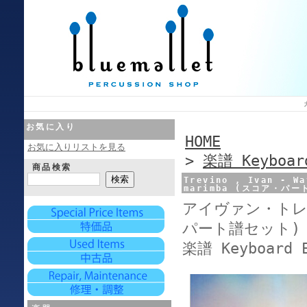
お気に入り
HOME
お気に入りリストを見る
>
楽譜 Keyboar
商品検索
Trevino , Ivan - Wa
marimba (スコア・パ
アイヴァン・トレ
パート譜セット)
楽譜 Keyboard 