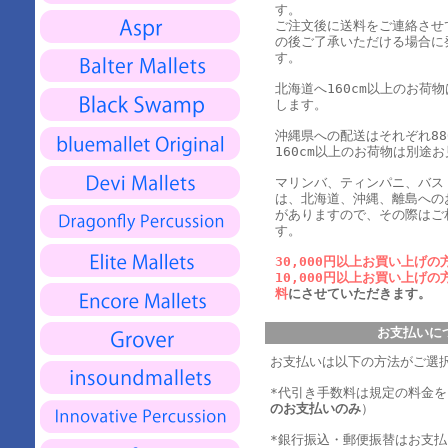
す。
ご注文後に送料をご連絡させ
の後ご了承いただける場合に
す。
北海道へ160cm以上のお荷
します。
沖縄県への配送はそれぞれ880
160cm以上のお荷物は別途
マリンバ、ティンパニ、バス
は、北海道、沖縄、離島への
がありますので、その際はご
す。
30,000円以上お買い上げの
10,000円以上お買い上げの
料
にさせていただきます。
お支払いに
お支払いは以下の方法がご選
*代引き手数料は規定の料金
のお支払いのみ
）
*銀行振込・郵便振替はお支