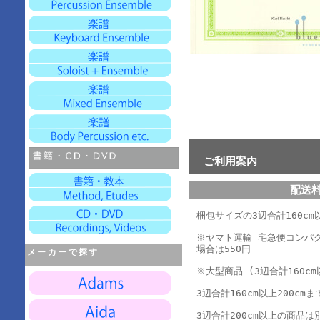
ご利用案内
配送
梱包サイズの3辺合計160cm以
※ヤマト運輸 宅急便コンパ
場合は550円
メーカーで探す
※大型商品 (3辺合計160cm
3辺合計160cm以上200cmま
3辺合計200cm以上の商品