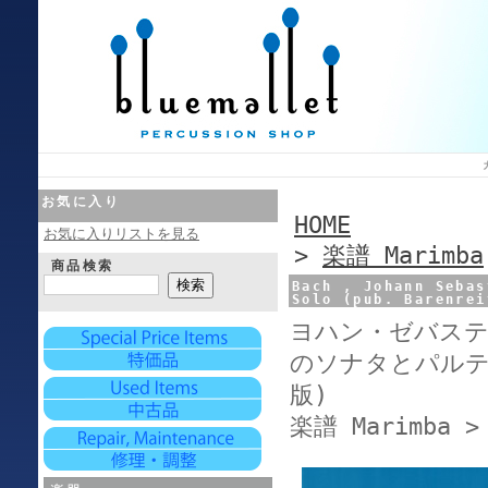
お気に入り
HOME
お気に入りリストを見る
>
楽譜 Marimba
商品検索
Bach , Johann Sebas
Solo (pub. Barenrei
Urtext)
ヨハン・ゼバステ
のソナタとパルテ
版)
楽譜 Marimba > 