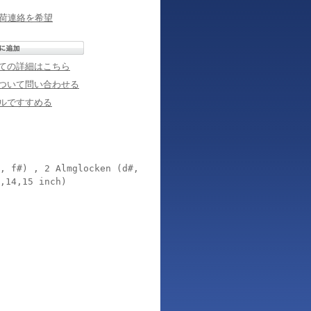
荷連絡を希望
ての詳細はこちら
ついて問い合わせる
ルですすめる
, f#) , 2 Almglocken (d#,
,14,15 inch)