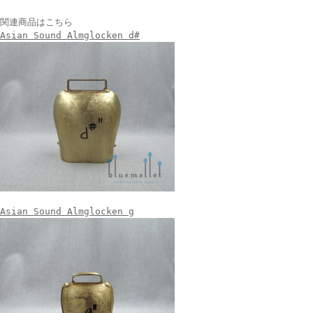
関連商品はこちら
Asian Sound Almglocken d#
Asian Sound Almglocken g