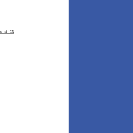
und CD