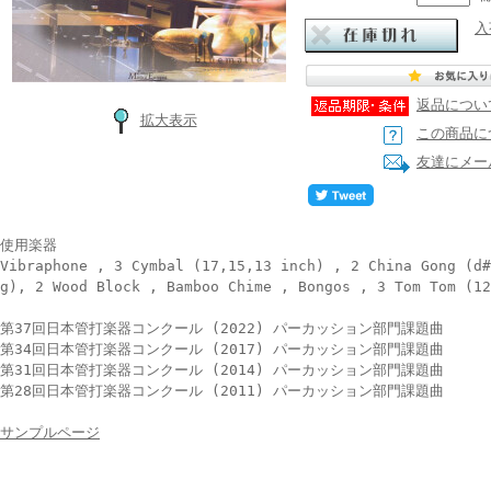
入
返品につい
拡大表示
この商品に
友達にメー
使用楽器
Vibraphone , 3 Cymbal (17,15,13 inch) , 2 China Gong (d#
g), 2 Wood Block , Bamboo Chime , Bongos , 3 Tom Tom (12
第37回日本管打楽器コンクール (2022) パーカッション部門課題曲
第34回日本管打楽器コンクール (2017) パーカッション部門課題曲
第31回日本管打楽器コンクール (2014) パーカッション部門課題曲
第28回日本管打楽器コンクール (2011) パーカッション部門課題曲
サンプルページ