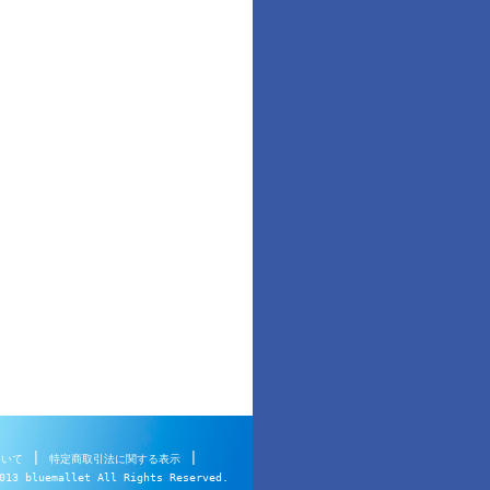
|
|
ついて
特定商取引法に関する表示
013 bluemallet All Rights Reserved.