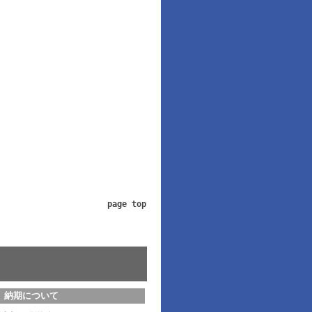
page top
納期について