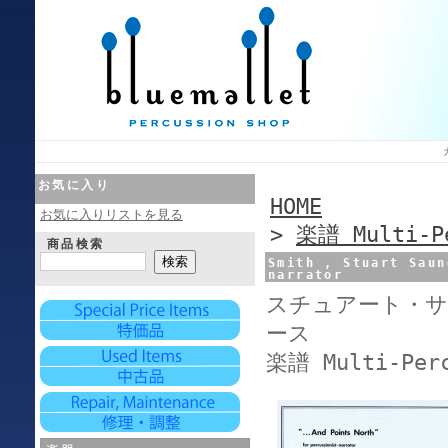
お気に入り
HOME
お気に入りリストを見る
>
楽譜 Multi-P
商品検索
Smith , Stuart Saun
narrator
スチュアート・サ
ース
楽譜 Multi-Perc