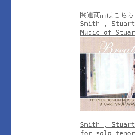
関連商品はこちら
Smith , Stuart
Music of Stuar
Smith , Stuart
for solo tenor