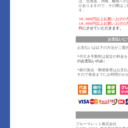
は、北海道、沖縄、離島への
がありますので、その際はご
す。
30,000円以上お買い上げの
10,000円以上お買い上げの
料
にさせていただきます。
お支払いに
お支払いは以下の方法がご選
*代引き手数料は規定の料金
のお支払いのみ
）
*銀行振込・郵便振替はお支
すので発送までにお時間がか
ブルーマレット株式会社