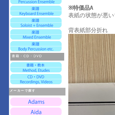
※特価品A
表紙の状態が悪い
背表紙部分折れ
メーカーで探す