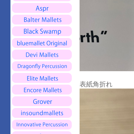
表紙角折れ