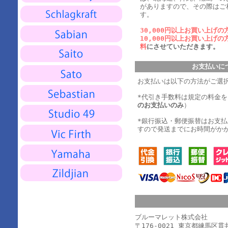
がありますので、その際はご
す。
30,000円以上お買い上げの
10,000円以上お買い上げの
料
にさせていただきます。
お支払いに
お支払いは以下の方法がご選
*代引き手数料は規定の料金
のお支払いのみ
）
*銀行振込・郵便振替はお支
すので発送までにお時間がか
ブルーマレット株式会社
〒176-0021 東京都練馬区