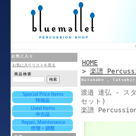
お気に入り
HOME
お気に入りリストを見る
>
楽譜 Percussi
商品検索
Watanabe , Tats
渡邉 達弘 - 
セット)
楽譜 Percussion