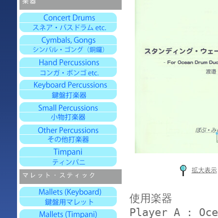
拡大表示
使用楽器
Player A : Oce