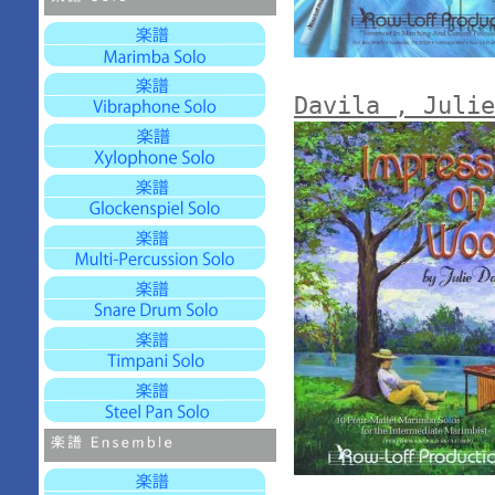
Davila , Julie