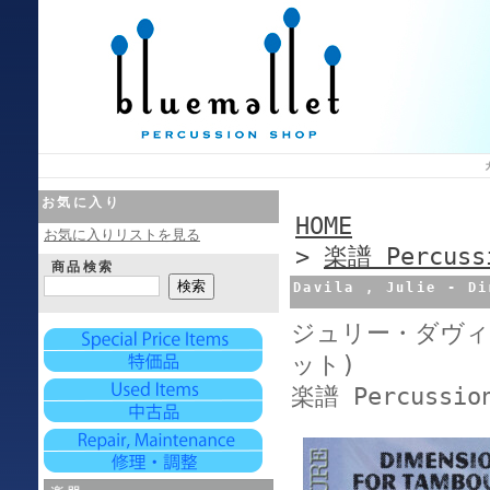
お気に入り
HOME
お気に入りリストを見る
>
楽譜 Percussi
商品検索
Davila , Julie - 
ジュリー・ダヴィ
ット)
楽譜 Percussion