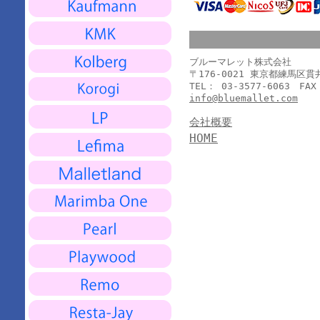
ブルーマレット株式会社
〒176-0021 東京都練馬区
TEL： 03-3577-6063 FAX
info@bluemallet.com
会社概要
HOME