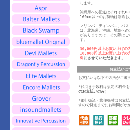
します。
沖縄県への配送はそれぞれ880
160cm以上のお荷物は別途
マリンバ、ティンパニ、バス
は、北海道、沖縄、離島への
がありますので、その際はご
す。
30,000円以上お買い上げの
10,000円以上お買い上げの
料
にさせていただきます。
お支払いに
お支払いは以下の方法がご選
*代引き手数料は規定の料金
のお支払いのみ
）
*銀行振込・郵便振替はお支
すので発送までにお時間がか