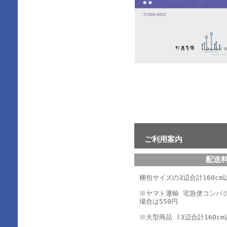
ご利用案内
配送
梱包サイズの3辺合計160cm以
※ヤマト運輸 宅急便コンパ
場合は550円
※大型商品 (3辺合計160cm