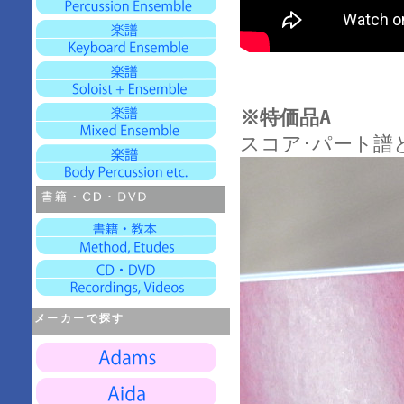
※特価品A
スコア･パート譜
メーカーで探す