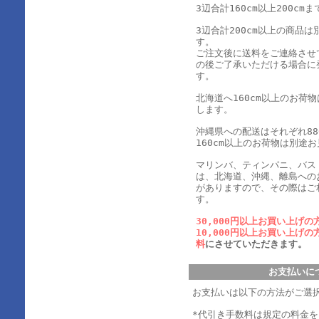
3辺合計160cm以上200cmま
3辺合計200cm以上の商品
す。
ご注文後に送料をご連絡させ
の後ご了承いただける場合に
す。
北海道へ160cm以上のお荷
します。
沖縄県への配送はそれぞれ880
160cm以上のお荷物は別途
マリンバ、ティンパニ、バス
は、北海道、沖縄、離島への
がありますので、その際はご
す。
30,000円以上お買い上げの
10,000円以上お買い上げの
料
にさせていただきます。
お支払いに
お支払いは以下の方法がご選
*代引き手数料は規定の料金