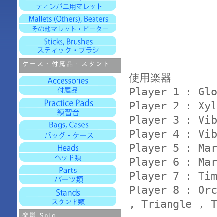
使用楽器
Player 1 : Glo
Player 2 : Xyl
Player 3 : Vib
Player 4 : Vib
Player 5 : Mar
Player 6 : Mar
Player 7 : Tim
Player 8 : Orc
, Triangle , T