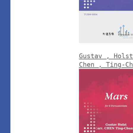
Gustav , Holst
Chen , Ting