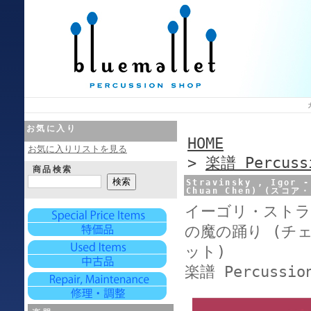
お気に入り
HOME
お気に入りリストを見る
>
楽譜 Percussi
商品検索
Stravinsky , Igor -
Chuan Chen) (スコ
イーゴリ・ストラ
の魔の踊り (チ
ット)
楽譜 Percussion