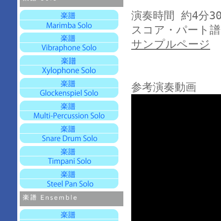
演奏時間 約4分3
スコア・パート譜
サンプルページ
参考演奏動画