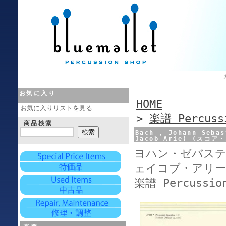
お気に入り
HOME
お気に入りリストを見る
>
楽譜 Percussi
商品検索
Bach , Johann Sebas
Jacob Arie) (スコ
ヨハン・ゼバステ
ェイコブ・アリー
楽譜 Percussion