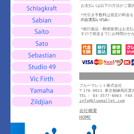
お支払いは以下の方法がご選
*代引き手数料は規定の料金
のお支払いのみ
）
*銀行振込・郵便振替はお支
すので発送までにお時間がか
ブルーマレット株式会社
〒176-0021 東京都練馬区
TEL： 03-3577-6063 FAX
info@bluemallet.com
会社概要
HOME