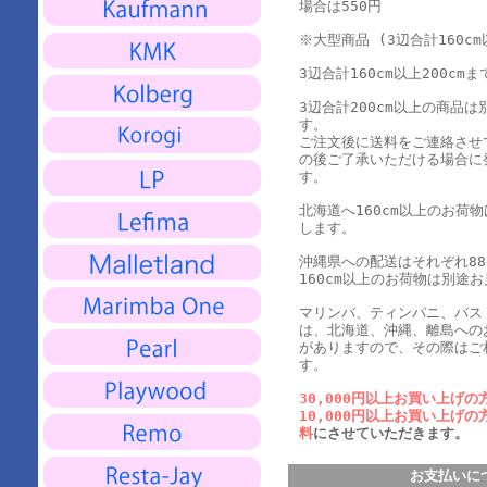
場合は550円
※大型商品 (3辺合計160cm
3辺合計160cm以上200cmま
3辺合計200cm以上の商品
す。
ご注文後に送料をご連絡させ
の後ご了承いただける場合に
す。
北海道へ160cm以上のお荷
します。
沖縄県への配送はそれぞれ880
160cm以上のお荷物は別途
マリンバ、ティンパニ、バス
は、北海道、沖縄、離島への
がありますので、その際はご
す。
30,000円以上お買い上げの
10,000円以上お買い上げの
料
にさせていただきます。
お支払いに