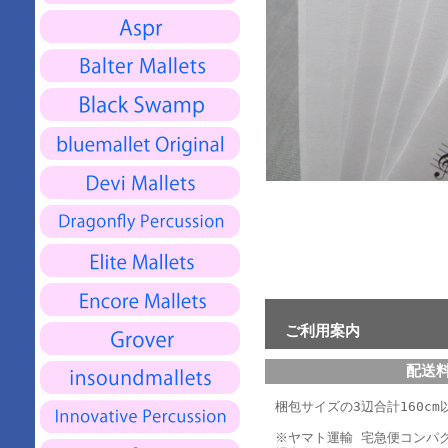
ご利用案内
配送
梱包サイズの3辺合計160cm以
※ヤマト運輸 宅急便コンパ