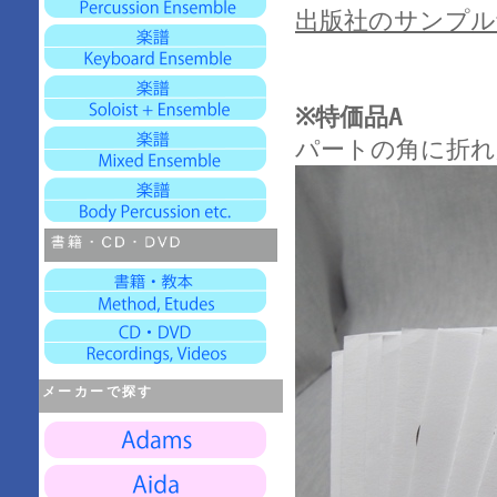
出版社のサンプル
※特価品A
パートの角に折れ
メーカーで探す