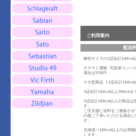
ご利用案内
配送
梱包サイズの3辺合計160cm以
※ヤマト運輸 宅急便コンパ
場合は550円
※大型商品 (3辺合計160cm
3辺合計160cm以上200cmま
3辺合計200cm以上の商品
す。
ご注文後に送料をご連絡させ
の後ご了承いただける場合に
す。
北海道へ160cm以上のお荷
します。