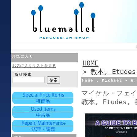
お気に入り
HOME
お気に入りリストを見る
>
教本, Etude
商品検索
Faue , Michael - A 
マイケル・フェイ
教本, Etudes