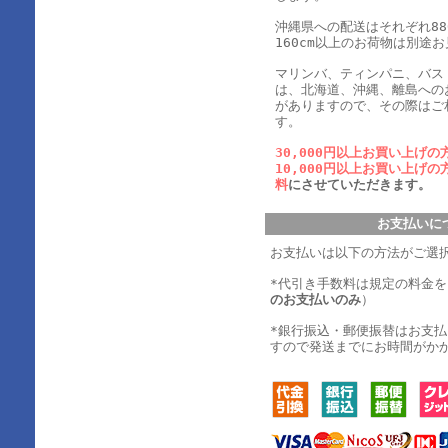
沖縄県への配送はそれぞれ880
160cm以上のお荷物は別途
マリンバ、ティンパニ、バス
は、北海道、沖縄、離島への
がありますので、その際はご
す。
30,000円以上お買い上げの
10,000円以上お買い上げの
料
にさせていただきます。
お支払いに
お支払いは以下の方法がご選
*代引き手数料は規定の料金
のお支払いのみ
）
*銀行振込・郵便振替はお支
すので発送までにお時間がか