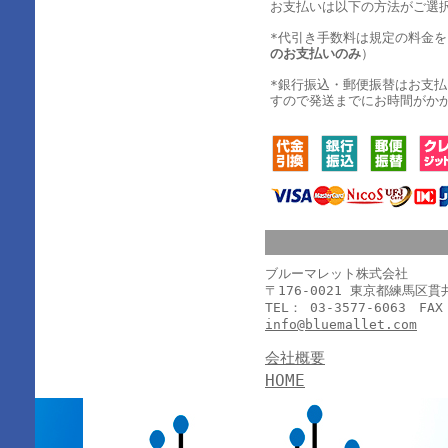
お支払いは以下の方法がご選
*代引き手数料は規定の料金
のお支払いのみ
）
*銀行振込・郵便振替はお支
すので発送までにお時間がか
ブルーマレット株式会社
〒176-0021 東京都練馬区
TEL： 03-3577-6063 FAX
info@bluemallet.com
会社概要
HOME