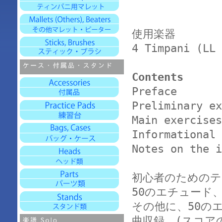
使用楽器
4 Timpani (LL 
Contents
Preface
Preliminary ex
Main exercises
Informational 
Notes on the i
初心者のための
50のエチュード
その他に、50の
曲収録 (スコア