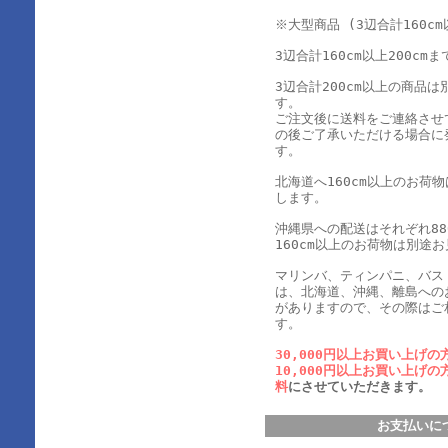
※大型商品 (3辺合計160cm
3辺合計160cm以上200cmま
3辺合計200cm以上の商品
す。
ご注文後に送料をご連絡させ
の後ご了承いただける場合に
す。
北海道へ160cm以上のお荷
します。
沖縄県への配送はそれぞれ880
160cm以上のお荷物は別途
マリンバ、ティンパニ、バス
は、北海道、沖縄、離島への
がありますので、その際はご
す。
30,000円以上お買い上げの
10,000円以上お買い上げの
料
にさせていただきます。
お支払いに