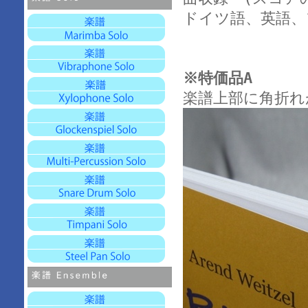
ドイツ語、英語、
※特価品A
楽譜上部に角折れ