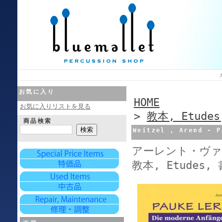
お気に入り
HOME
お気に入りリストを見る
>
教本, Etude
商品検索
Weitzel , Arend - P
アーレント・ヴァ
教本, Etudes, 