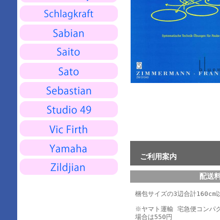
ご利用案内
配送
梱包サイズの3辺合計160cm以
※ヤマト運輸 宅急便コンパ
場合は550円