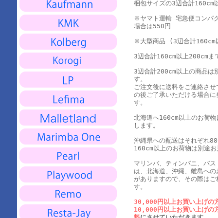
梱包サイズの3辺合計160cm以
※ヤマト運輸 宅急便コンパ
場合は550円
※大型商品 (3辺合計160cm
3辺合計160cm以上200cmま
3辺合計200cm以上の商品
す。
ご注文後に送料をご連絡させ
の後ご了承いただける場合に
す。
北海道へ160cm以上のお荷
します。
沖縄県への配送はそれぞれ880
160cm以上のお荷物は別途
マリンバ、ティンパニ、バス
は、北海道、沖縄、離島への
がありますので、その際はご
す。
30,000円以上お買い上げの
10,000円以上お買い上げの
料
にさせていただきます。