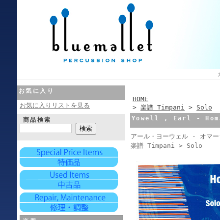
お気に入り
HOME
お気に入りリストを見る
>
楽譜 Timpani
>
Solo
Yowell , Earl - Hom
商品検索
アール・ヨーウェル - オマ
楽譜 Timpani > Solo