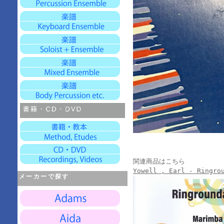
関連商品はこちら
Yowell , Earl - Ring
メーカーで探す