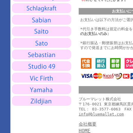
お支払いに
お支払いは以下の方法がご選
*代引き手数料は規定の料金
のお支払いのみ
）
*銀行振込・郵便振替はお支
すので発送までにお時間がか
ブルーマレット株式会社
〒176-0021 東京都練馬区
TEL： 03-3577-6063 FAX
info@bluemallet.com
会社概要
HOME