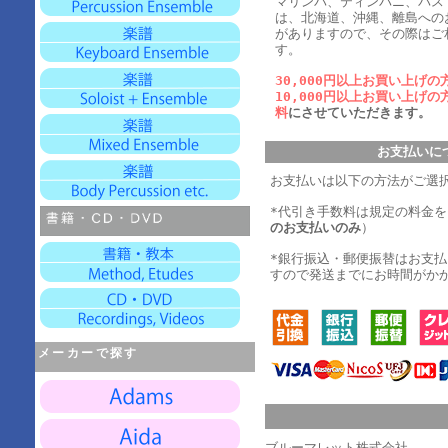
マリンバ、ティンパニ、バス
は、北海道、沖縄、離島への
がありますので、その際はご
す。
30,000円以上お買い上げの
10,000円以上お買い上げの
料
にさせていただきます。
お支払いに
お支払いは以下の方法がご選
*代引き手数料は規定の料金
のお支払いのみ
）
*銀行振込・郵便振替はお支
すので発送までにお時間がか
メーカーで探す
ブルーマレット株式会社