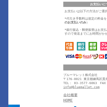
お支払いに
お支払いは以下の方法がご選
*代引き手数料は規定の料金
のお支払いのみ
）
*銀行振込・郵便振替はお支
すので発送までにお時間がか
ブルーマレット株式会社
〒176-0021 東京都練馬区
TEL： 03-3577-6063 FAX
info@bluemallet.com
会社概要
HOME