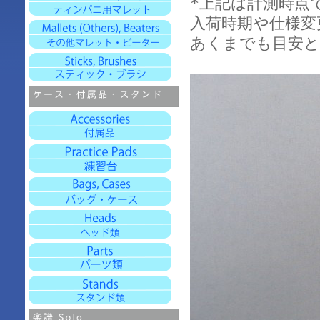
*上記は計測時点
入荷時期や仕様変
あくまでも目安と