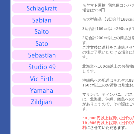
※ヤマト運輸 宅急便コンパ
場合は550円
※大型商品 (3辺合計160cm
3辺合計160cm以上200cmま
3辺合計200cm以上の商品
す。
ご注文後に送料をご連絡させ
の後ご了承いただける場合に
す。
北海道へ160cm以上のお荷
します。
沖縄県への配送はそれぞれ880
160cm以上のお荷物は別途
マリンバ、ティンパニ、バス
は、北海道、沖縄、離島への
がありますので、その際はご
す。
30,000円以上お買い上げの
10,000円以上お買い上げの
料
にさせていただきます。