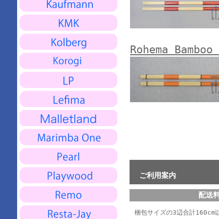
Rohema Bamboo 
ご利用案内
配送
梱包サイズの3辺合計160cm以