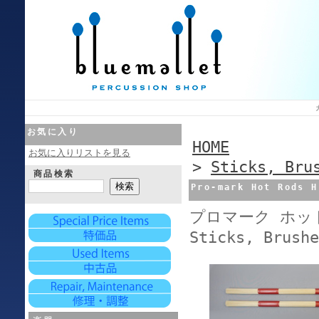
お気に入り
HOME
お気に入りリストを見る
>
Sticks, Bru
商品検索
Pro-mark Hot Rods H
プロマーク ホット
Sticks, Brushe