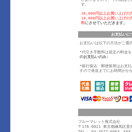
す。
30,000円以上お買い上げの
10,000円以上お買い上げの
料
にさせていただきます。
お支払いに
お支払いは以下の方法がご選
*代引き手数料は規定の料金
のお支払いのみ
）
*銀行振込・郵便振替はお支
すので発送までにお時間がか
ブルーマレット株式会社
〒176-0021 東京都練馬区
TEL： 03-3577-6063 FAX