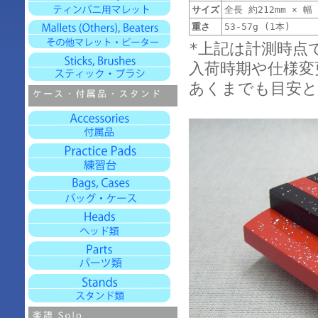
サイズ
全長 約212mm × 幅 
重さ
53-57g (1本)
*上記は計測時点
入荷時期や仕様変
あくまでも目安と