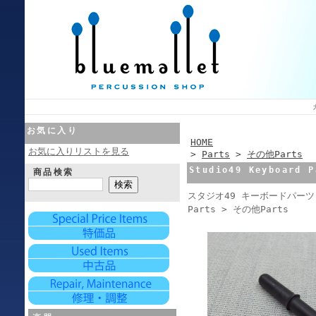
お気に入り
HOME
お気に入りリストを見る
>
Parts
>
その他Parts
Studio49 Keyboard 
商品検索
スタジオ49 キーボードパーツ 
Parts > その他Parts