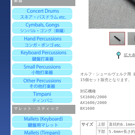
拡大
オルフ・シュールヴェルク用 
15個セット販売となります。
対応機種
SX1600/2000
AX1600/2000
BX1600
サイズ
上部
直径約6.1mm×
下部
5.6mm×長さ約