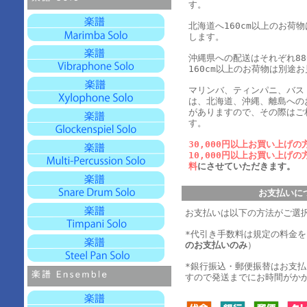
す。
北海道へ160cm以上のお荷
します。
沖縄県への配送はそれぞれ880
160cm以上のお荷物は別途
マリンバ、ティンパニ、バス
は、北海道、沖縄、離島への
がありますので、その際はご
す。
30,000円以上お買い上げの
10,000円以上お買い上げの
料
にさせていただきます。
お支払いに
お支払いは以下の方法がご選
*代引き手数料は規定の料金
のお支払いのみ
）
*銀行振込・郵便振替はお支
すので発送までにお時間がか