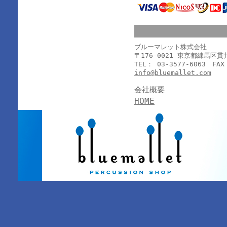
ブルーマレット株式会社
〒176-0021 東京都練馬区
TEL： 03-3577-6063 FAX
info@bluemallet.com
会社概要
HOME