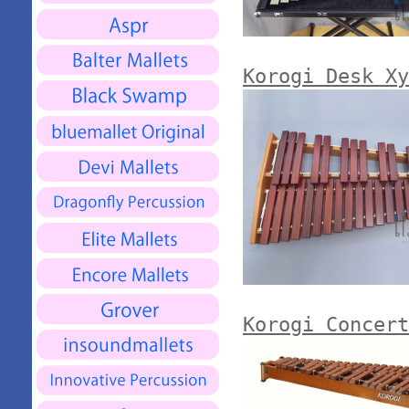
Korogi Desk Xy
Korogi Conce