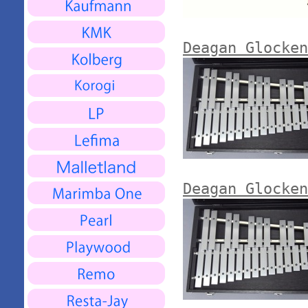
Deagan Gloc
Deagan Glocke