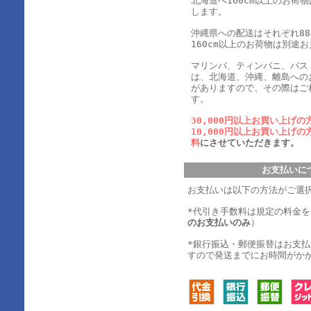
北海道へ160cm以上のお荷
します。
沖縄県への配送はそれぞれ880
160cm以上のお荷物は別途
マリンバ、ティンパニ、バス
は、北海道、沖縄、離島への
がありますので、その際はご
す。
30,000円以上お買い上げの
10,000円以上お買い上げの
料
にさせていただきます。
お支払いに
お支払いは以下の方法がご選
*代引き手数料は規定の料金
のお支払いのみ
）
*銀行振込・郵便振替はお支
すので発送までにお時間がか