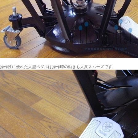
操作性に優れた大型ペダルは操作時の動きも大変スムーズです。