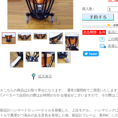
52,2
購入数:
返品に
この商
友達に
拡大表示
※こちらの商品はお取り寄せになります。 通常2週間程でご用意いたします
(メーカーで品切れの際はお時間がかかる場合がございますので、その際はご
新設計ハンマードカッパーケトルを搭載した、上位モデル。 ハンマリング
トルで重厚かつ深みのある音色を実現した他、新設計フレーム、新PAC シ