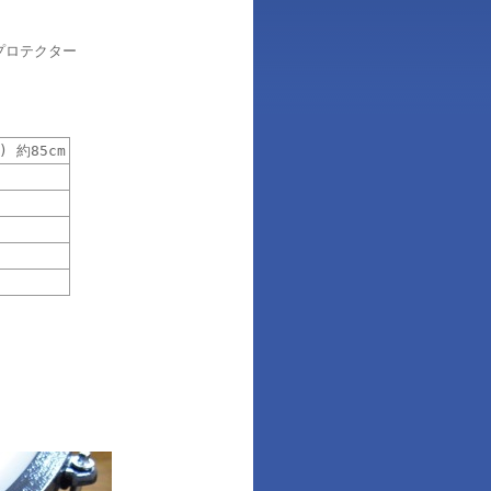
プロテクター
) 約85cm