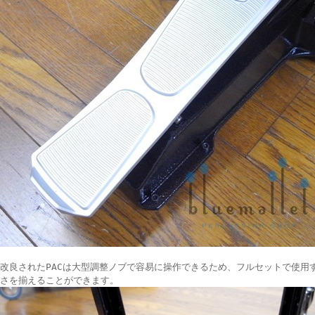
改良されたPACは大型調整ノブで容易に操作できるため、フルセットで使用
さを揃えることができます。