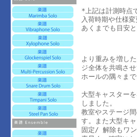
*上記は計測時点
入荷時期や仕様変
あくまでも目安と
より重みを増した
ジ全体を共鳴させ
ホールの隅々まで
大型キャスターを
しました。
教室やステージ間
す。また大型キャ
固定/ 解除もワ