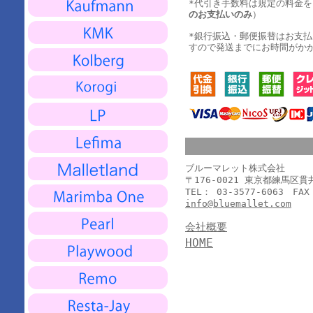
*代引き手数料は規定の料金
のお支払いのみ
）
*銀行振込・郵便振替はお支
すので発送までにお時間がか
ブルーマレット株式会社
〒176-0021 東京都練馬区
TEL： 03-3577-6063 FAX
info@bluemallet.com
会社概要
HOME