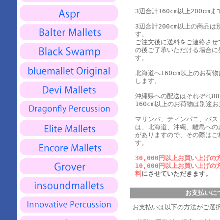
3辺合計160cm以上200cmま
3辺合計200cm以上の商品
す。
ご注文後に送料をご連絡させ
の後ご了承いただける場合に
す。
北海道へ160cm以上のお荷
します。
沖縄県への配送はそれぞれ880
160cm以上のお荷物は別途
マリンバ、ティンパニ、バス
は、北海道、沖縄、離島への
がありますので、その際はご
す。
30,000円以上お買い上げの
10,000円以上お買い上げの
料
にさせていただきます。
お支払いに
お支払いは以下の方法がご選