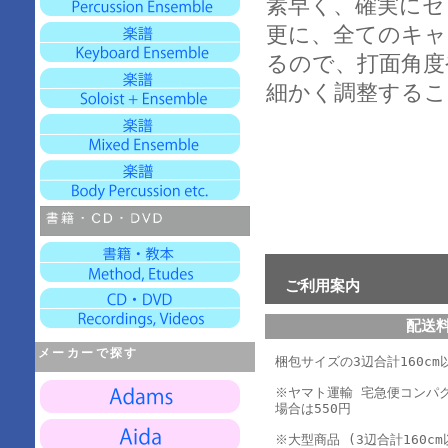
素早く、確実にセ
更に、全てのキャ
るので、打面角度
細かく調整するこ
ご利用案内
配送
メーカーで探す
梱包サイズの3辺合計160cm以
※ヤマト運輸 宅急便コンパ
場合は550円
※大型商品 (3辺合計160cm