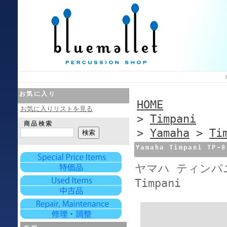
お気に入り
HOME
お気に入りリストを見る
>
Timpani
商品検索
>
Yamaha
>
Ti
Yamaha Timpani T
ヤマハ ティンパニ 
Timpani