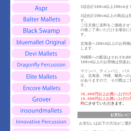
3辺合計160cm以上200cmま
3辺合計200cm以上の商品
す。
ご注文後に送料をご連絡させ
の後ご了承いただける場合に
す。
北海道へ160cm以上のお荷
します。
沖縄県への配送はそれぞれ880
160cm以上のお荷物は別途
マリンバ、ティンパニ、バス
は、北海道、沖縄、離島への
がありますので、その際はご
す。
30,000円以上お買い上げの
10,000円以上お買い上げの
料
にさせていただきます。
お支払いに
お支払いは以下の方法がご選