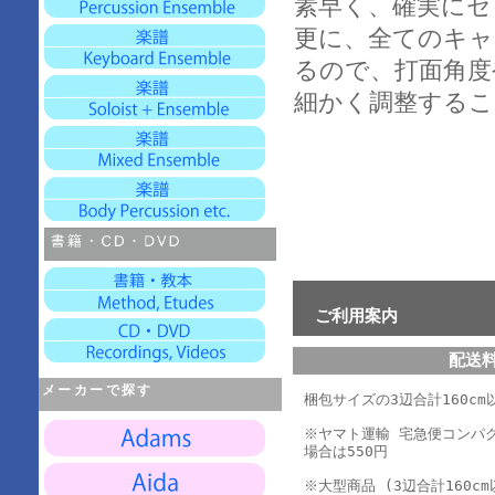
素早く、確実にセ
更に、全てのキャ
るので、打面角度
細かく調整するこ
ご利用案内
配送
メーカーで探す
梱包サイズの3辺合計160cm以
※ヤマト運輸 宅急便コンパ
場合は550円
※大型商品 (3辺合計160cm