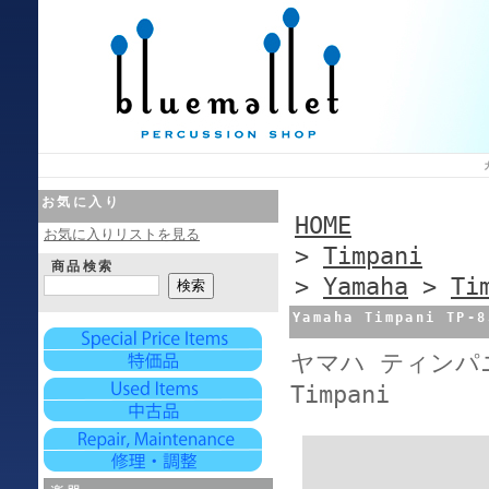
お気に入り
HOME
お気に入りリストを見る
>
Timpani
商品検索
>
Yamaha
>
Ti
Yamaha Timpani T
ヤマハ ティンパニ 
Timpani