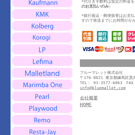
*代引き手数料は規定の料金
のお支払いのみ
）
*銀行振込・郵便振替はお支
すので発送までにお時間がか
ブルーマレット株式会社
〒176-0021 東京都練馬区
TEL： 03-3577-6063 FAX
info@bluemallet.com
会社概要
HOME