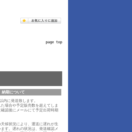
page top
納期について
日以内に発送致します。
れた場合や予定販売数を超えてしま
文確認後にメールにて予定出荷時期
。
の天候状況により、運送に遅れが生
います。遅れの状況は、発送確認メ