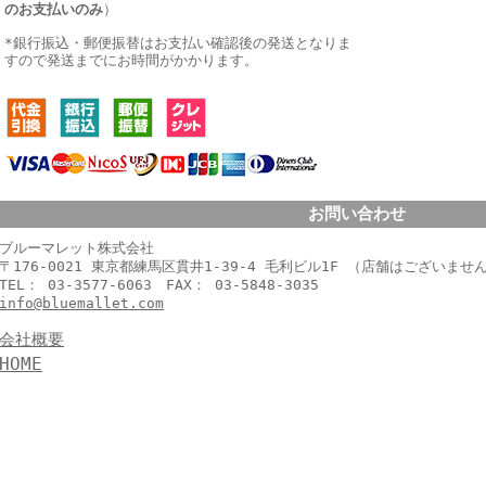
のお支払いのみ
）
*銀行振込・郵便振替はお支払い確認後の発送となりま
すので発送までにお時間がかかります。
お問い合わせ
ブルーマレット株式会社
〒176-0021 東京都練馬区貫井1-39-4 毛利ビル1F （店舗はございませ
TEL： 03-3577-6063 FAX： 03-5848-3035
info@bluemallet.com
会社概要
HOME