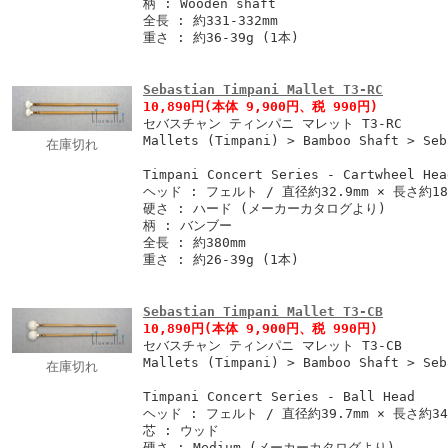
柄 : Wooden shaft
全長 : 約331-332mm
重さ : 約36-39g (1本)
Sebastian Timpani Mallet T3-RC
10,890円
(本体 9,900円、税 990円)
セバスチャン ティンパニ マレット T3-RC
Mallets (Timpani) > Bamboo Shaft > Seb
在庫切れ
Timpani Concert Series - Cartwheel Hea
ヘッド : フェルト / 直径約32.9mm × 長さ約18
硬さ : ハード (メーカーカタログより)
柄 : バンブー
全長 : 約380mm
重さ : 約26-39g (1本)
Sebastian Timpani Mallet T3-CB
10,890円
(本体 9,900円、税 990円)
セバスチャン ティンパニ マレット T3-CB
Mallets (Timpani) > Bamboo Shaft > Seb
在庫切れ
Timpani Concert Series - Ball Head
ヘッド : フェルト / 直径約39.7mm × 長さ約34
芯 : ウッド
硬さ : Medium (メーカーカタログより)