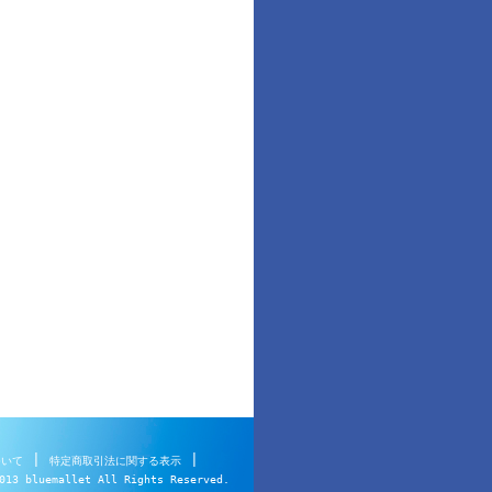
|
|
ついて
特定商取引法に関する表示
013 bluemallet All Rights Reserved.