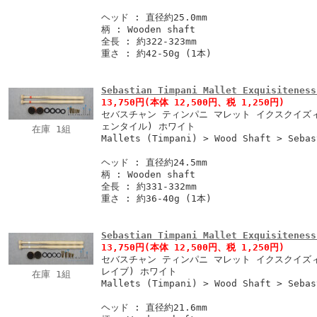
ヘッド : 直径約25.0mm
柄 : Wooden shaft
全長 : 約322-323mm
重さ : 約42-50g (1本)
Sebastian Timpani Mallet Exquisiteness
13,750円
(本体 12,500円、税 1,250円)
セバスチャン ティンパニ マレット イクスクイズィト
ェンタイル) ホワイト
在庫 1組
Mallets (Timpani) > Wood Shaft > Sebas
ヘッド : 直径約24.5mm
柄 : Wooden shaft
全長 : 約331-332mm
重さ : 約36-40g (1本)
Sebastian Timpani Mallet Exquisiteness
13,750円
(本体 12,500円、税 1,250円)
セバスチャン ティンパニ マレット イクスクイズィト
レイブ) ホワイト
在庫 1組
Mallets (Timpani) > Wood Shaft > Sebas
ヘッド : 直径約21.6mm