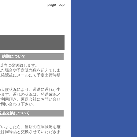
page top
納期について
日以内に発送致します。
れた場合や予定販売数を超えてしま
文確認後にメールにて予定出荷時期
。
の天候状況により、運送に遅れが生
います。遅れの状況は、発送確認メ
ご利用頂き、運送会社にお問い合せ
お問い合わせ下さい。
返品交換について
ざいましたら、当店の在庫状況を確
たは同等品と交換させていただきま