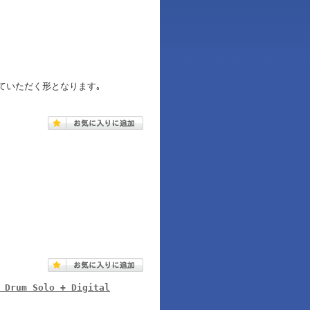
ていただく形となります｡
 Drum Solo + Digital