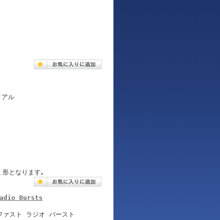
イアル
く形となります｡
adio Bursts
ファスト ラジオ バースト