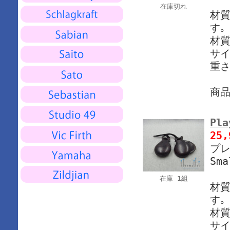
在庫切れ
材質
す｡
材質 
サイ
重さ
商
Pla
25
プレ
Sma
在庫 1組
材質
す｡
材質 
サイ