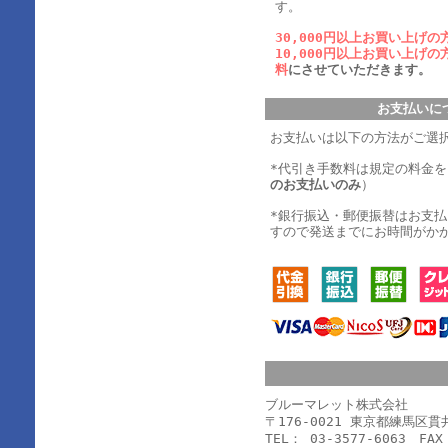
す。
30,000円以上お買い上げの
10,000円以上お買い上げの
料
にさせていただきます。
お支払いに
お支払いは以下の方法がご選
*代引き手数料は規定の料金
のお支払いのみ
）
*銀行振込・郵便振替はお支
すので発送までにお時間がか
ブルーマレット株式会社
〒176-0021 東京都練馬区
TEL： 03-3577-6063 FAX