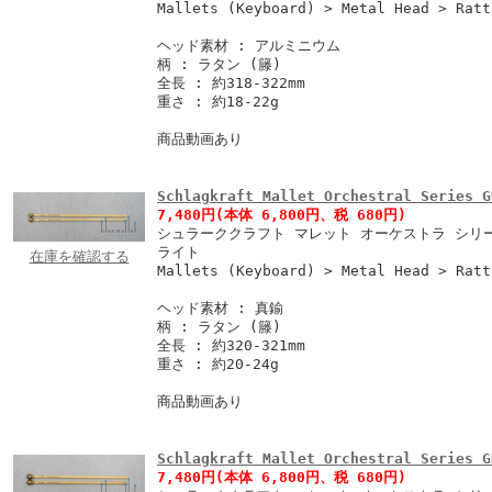
Mallets (Keyboard) > Metal Head > Ratt
ヘッド素材 : アルミニウム
柄 : ラタン (籐)
全長 : 約318-322mm
重さ : 約18-22g
商品動画あり
Schlagkraft Mallet Orchestral Series G
7,480円
(本体 6,800円、税 680円)
シュラーククラフト マレット オーケストラ シリーズ
ライト
在庫を確認する
Mallets (Keyboard) > Metal Head > Ratt
ヘッド素材 : 真鍮
柄 : ラタン (籐)
全長 : 約320-321mm
重さ : 約20-24g
商品動画あり
Schlagkraft Mallet Orchestral Series G
7,480円
(本体 6,800円、税 680円)