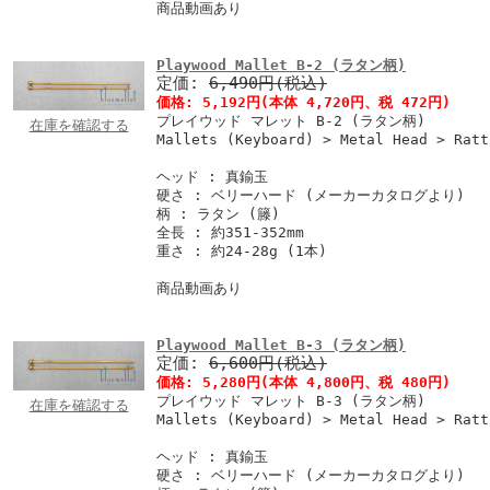
商品動画あり
Playwood Mallet B-2 (ラタン柄)
定価:
6,490円(税込)
価格:
5,192円
(本体 4,720円、税 472円)
プレイウッド マレット B-2 (ラタン柄)
在庫を確認する
Mallets (Keyboard) > Metal Head > Ratt
ヘッド : 真鍮玉
硬さ : ベリーハード (メーカーカタログより)
柄 : ラタン (籐)
全長 : 約351-352mm
重さ : 約24-28g (1本)
商品動画あり
Playwood Mallet B-3 (ラタン柄)
定価:
6,600円(税込)
価格:
5,280円
(本体 4,800円、税 480円)
プレイウッド マレット B-3 (ラタン柄)
在庫を確認する
Mallets (Keyboard) > Metal Head > Ratt
ヘッド : 真鍮玉
硬さ : ベリーハード (メーカーカタログより)