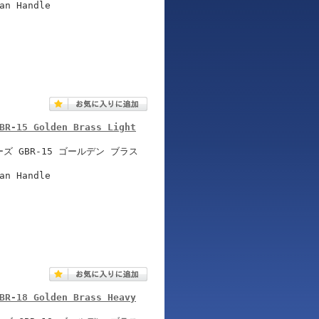
an Handle
BR-15 Golden Brass Light
 GBR-15 ゴールデン ブラス
an Handle
BR-18 Golden Brass Heavy