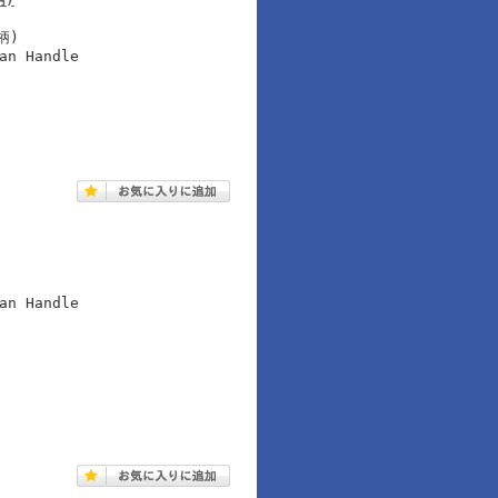
柄)
an Handle
an Handle