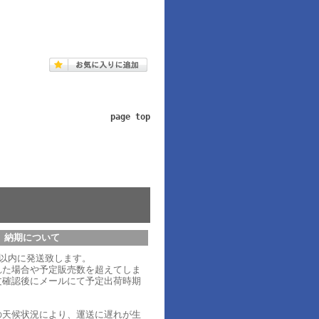
page top
納期について
日以内に発送致します。
れた場合や予定販売数を超えてしま
文確認後にメールにて予定出荷時期
。
の天候状況により、運送に遅れが生