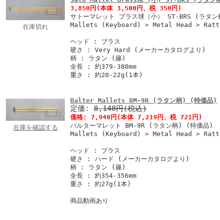
3,850円
(本体 3,500円、税 350円)
サトーマレット ブラス球（小） ST-BRS (ラタン
Mallets (Keyboard) > Metal Head > Ratt
在庫切れ
ヘッド : ブラス
硬さ : Very Hard (メーカーカタログより)
柄 : ラタン (籐)
全長 : 約379-380mm
重さ : 約20-22g(1本)
Balter Mallets BM-9R (ラタン柄) (特価品)
定価:
8,140円(税込)
価格:
7,940円
(本体 7,219円、税 721円)
バルターマレット BM-9R (ラタン柄) (特価品)
在庫を確認する
Mallets (Keyboard) > Metal Head > Ratt
ヘッド : ブラス
硬さ : ハード (メーカーカタログより)
柄 : ラタン (籐)
全長 : 約354-356mm
重さ : 約27g(1本)
商品動画あり