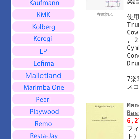
楽譜
在庫切れ
使
Tru
Cow
, 2
Cym
Con
Dru
7楽
ス
Man
Ba
6,
フィ
ト)