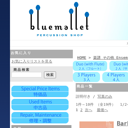
お気に入り
HOME
>
楽譜 その他 Ensem
お気に入りリストを見る
商品検索
商品一覧
説明付き /
写真のみ
1件～10件 （全19件） 1/
1
2
次へ
最後へ
Bar