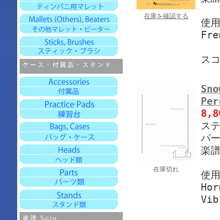
在庫を確認する
使
Fre
ス
Sno
Pe
8,
ステ
パー
楽譜
在庫切れ
使
Hor
Vib