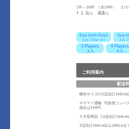
1件～10件 （全19件） 1/
1
2
次へ
最後へ
ご利用案内
配送
梱包サイズの3辺合計160cm以
※ヤマト運輸 宅急便コンパ
場合は550円
※大型商品 (3辺合計160cm
3辺合計160cm以上200cmま