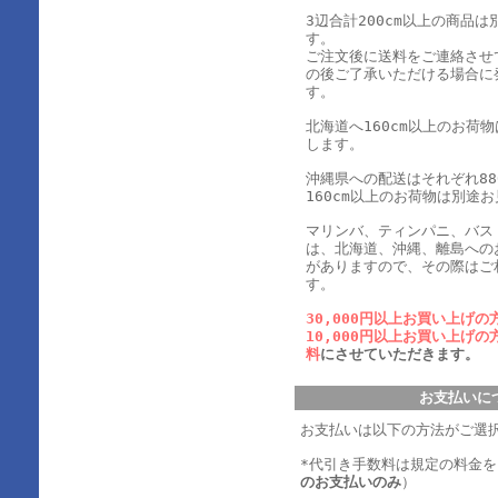
3辺合計200cm以上の商品
す。
ご注文後に送料をご連絡させ
の後ご了承いただける場合に
す。
北海道へ160cm以上のお荷
します。
沖縄県への配送はそれぞれ880
160cm以上のお荷物は別途
マリンバ、ティンパニ、バス
は、北海道、沖縄、離島への
がありますので、その際はご
す。
30,000円以上お買い上げの
10,000円以上お買い上げの
料
にさせていただきます。
お支払いに
お支払いは以下の方法がご選
*代引き手数料は規定の料金
のお支払いのみ
）