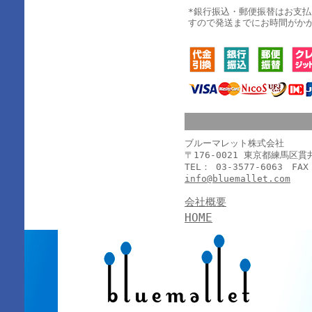
*銀行振込・郵便振替はお支
すので発送までにお時間がか
ブルーマレット株式会社
〒176-0021 東京都練馬区
TEL： 03-3577-6063 FAX
info@bluemallet.com
会社概要
HOME