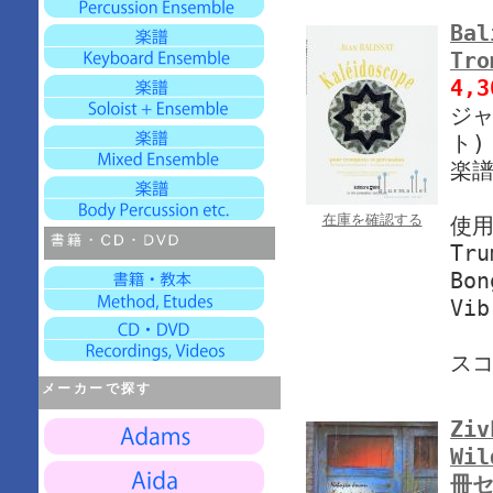
Bal
Tr
4,
ジャ
ト)
楽譜
在庫を確認する
使
Tru
Bon
Vib
スコ
メーカーで探す
Ziv
Wil
冊セ