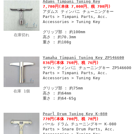
Adams Timpani Tuning Key
7,700円
(本体 7,000円、税 700円)
アダムス ティンパニ チューニングキー
Parts > Timpani Parts, Acc.
Accessories > Tuning Key
グリップ部 : 約100mm
在庫切れ
高さ : 約70.3mm
重さ : 約108g
Yamaha Timpani Tuning Key ZP546600
836円
(本体 760円、税 76円)
ヤマハ ティンパニ チューニングキー ZP546600
Parts > Timpani Parts, Acc.
Accessories > Tuning Key
グリップ部 : 約75mm
在庫 1個
高さ : 約64mm
重さ : 約64-65g
Pearl Drum Tuning Key K-080
770円
(本体 700円、税 70円)
パール ドラム チューニングキー K-080
Parts > Snare Drum Parts, Acc.