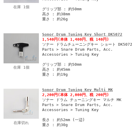
在庫 1個
グリップ部 : 約50mm
高さ : 約38mm
重さ : 約26g
Sonor Drum Tuning Key Short DK5072
1,540円
(本体 1,400円、税 140円)
ソナー ドラムチューニングキー ショート DK507
Parts > Snare Drum Parts, Acc.
Accessories > Tuning Key
グリップ部 : 約50mm
在庫 1個
高さ : 約45mm
重さ : 約19g
Sonor Drum Tuning Key Multi MK
2,200円
(本体 2,000円、税 200円)
ソナー ドラム チューニングキー マルチ MK
Parts > Snare Drum Parts, Acc.
Accessories > Tuning Key
長さ : 約52mm (一辺)
在庫切れ
重さ : 約30g