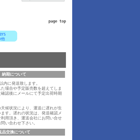
page top
納期について
日以内に発送致します。
れた場合や予定販売数を超えてしま
文確認後にメールにて予定出荷時期
。
の天候状況により、運送に遅れが生
います。遅れの状況は、発送確認メ
ご利用頂き、運送会社にお問い合せ
お問い合わせ下さい。
返品交換について