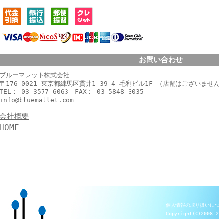
お問い合わせ
ブルーマレット株式会社
〒176-0021 東京都練馬区貫井1-39-4 毛利ビル1F （店舗はございませ
TEL： 03-3577-6063 FAX： 03-5848-3035
info@bluemallet.com
会社概要
HOME
個人情報の取り扱いに
Copyright(C)2008-2