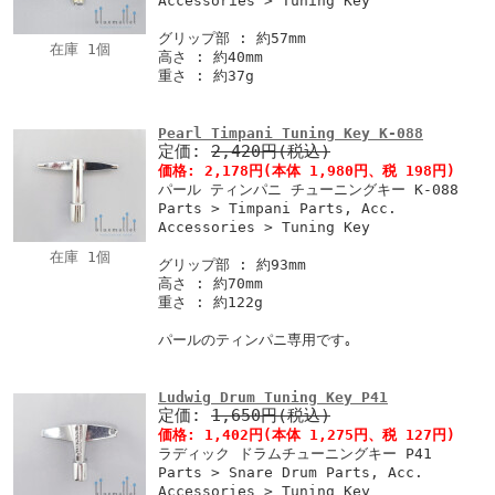
Accessories > Tuning Key
グリップ部 : 約57mm
在庫 1個
高さ : 約40mm
重さ : 約37g
Pearl Timpani Tuning Key K-088
定価:
2,420円(税込)
価格:
2,178円
(本体 1,980円、税 198円)
パール ティンパニ チューニングキー K-088
Parts > Timpani Parts, Acc.
Accessories > Tuning Key
在庫 1個
グリップ部 : 約93mm
高さ : 約70mm
重さ : 約122g
パールのティンパニ専用です｡
Ludwig Drum Tuning Key P41
定価:
1,650円(税込)
価格:
1,402円
(本体 1,275円、税 127円)
ラディック ドラムチューニングキー P41
Parts > Snare Drum Parts, Acc.
Accessories > Tuning Key