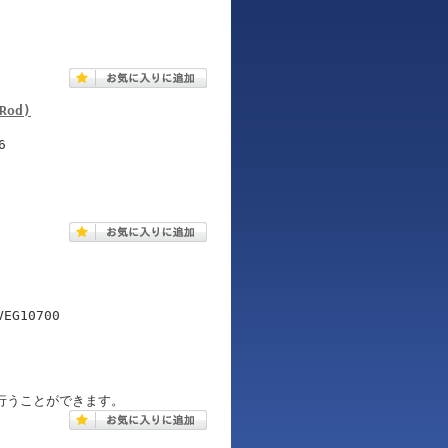
Rod)
6
G10700
行うことができます。