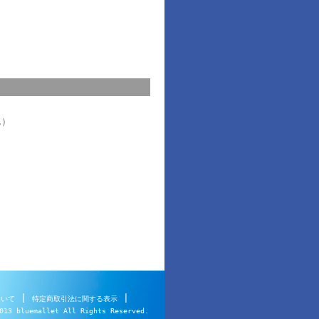
ん）
|
|
ついて
特定商取引法に関する表示
013 bluemallet All Rights Reserved.