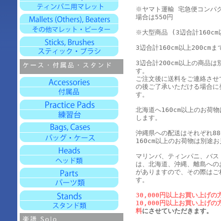
※ヤマト運輸 宅急便コンパ
場合は550円
※大型商品 (3辺合計160cm
3辺合計160cm以上200cmま
3辺合計200cm以上の商品
す。
ご注文後に送料をご連絡させ
の後ご了承いただける場合に
す。
北海道へ160cm以上のお荷
します。
沖縄県への配送はそれぞれ880
160cm以上のお荷物は別途
マリンバ、ティンパニ、バス
は、北海道、沖縄、離島への
がありますので、その際はご
す。
30,000円以上お買い上げの
10,000円以上お買い上げの
料
にさせていただきます。