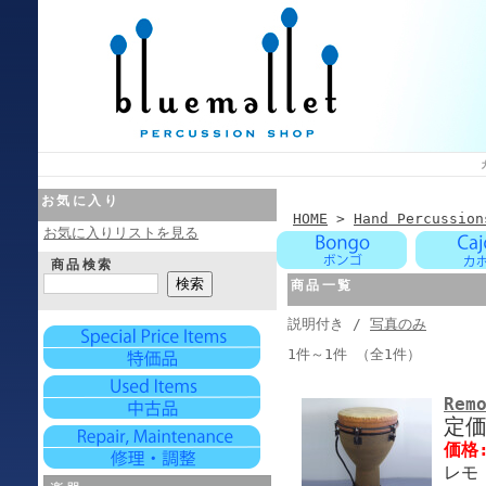
お気に入り
HOME
>
Hand Percussion
お気に入りリストを見る
商品検索
商品一覧
説明付き /
写真のみ
1件～1件 （全1件）
Rem
定
価格
レモ 