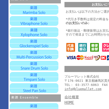
お支払いに
お支払いは以下の方法がご選
*代引き手数料は規定の料金
のお支払いのみ
）
*銀行振込・郵便振替はお支
すので発送までにお時間がか
ブルーマレット株式会社
〒176-0021 東京都練馬区
TEL： 03-3577-6063 FAX
info@bluemallet.com
会社概要
HOME