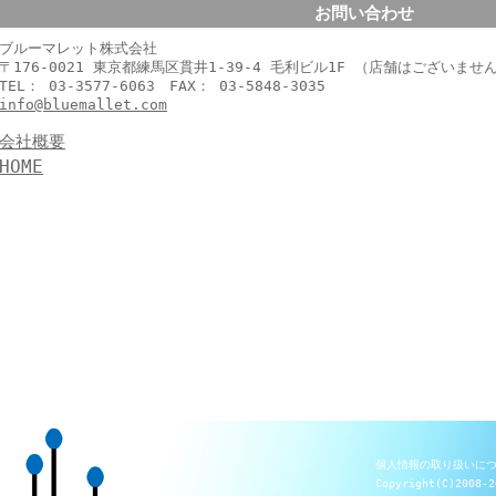
お問い合わせ
ブルーマレット株式会社
〒176-0021 東京都練馬区貫井1-39-4 毛利ビル1F （店舗はございませ
TEL： 03-3577-6063 FAX： 03-5848-3035
info@bluemallet.com
会社概要
HOME
個人情報の取り扱いに
Copyright(C)2008-2