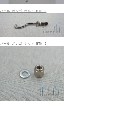
パール ボンゴ ボルト BTB-9
パール ボンゴ ナット BTN-9