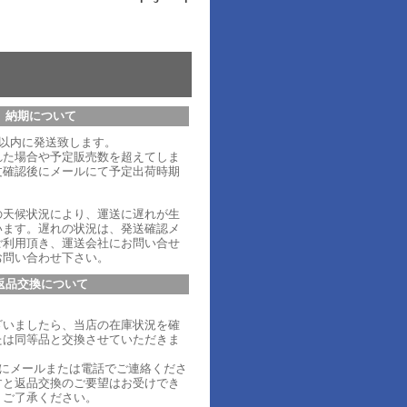
納期について
日以内に発送致します。
れた場合や予定販売数を超えてしま
文確認後にメールにて予定出荷時期
。
の天候状況により、運送に遅れが生
います。遅れの状況は、発送確認メ
ご利用頂き、運送会社にお問い合せ
お問い合わせ下さい。
返品交換について
ざいましたら、当店の在庫状況を確
たは同等品と交換させていただきま
内にメールまたは電話でご連絡くださ
すと返品交換のご要望はお受けでき
、ご了承ください。