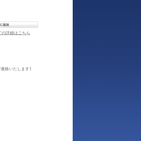
ての詳細はこちら
連絡いたします)
。