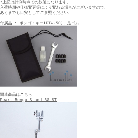
*上記は計測時点での数値になります。
入荷時期や仕様変更等により変わる場合がございますので、
あくまでも目安としてご参照ください。
付属品 : ボンゴ・キー(PTW-50)、足ゴム
関連商品はこちら
Pearl Bongo Stand BG-ST