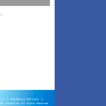
ん）
|
|
ついて
特定商取引法に関する表示
013 bluemallet All Rights Reserved.