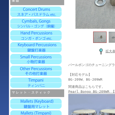
拡大
パールボンゴのチューニングラ
【対応モデル】
BG-209W、BG-209WR
関連商品はこちらです。
Pearl Bongo BG-209W