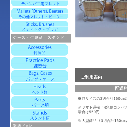
ご利用案内
配送
梱包サイズの3辺合計160cm以
※ヤマト運輸 宅急便コンパ
場合は550円
※大型商品 (3辺合計160cm