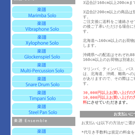
3辺合計160cm以上200cmま
3辺合計200cm以上の商品
す。
ご注文後に送料をご連絡させ
の後ご了承いただける場合に
す。
北海道へ160cm以上のお荷
します。
沖縄県への配送はそれぞれ880
160cm以上のお荷物は別途
マリンバ、ティンパニ、バス
は、北海道、沖縄、離島への
がありますので、その際はご
す。
30,000円以上お買い上げの
10,000円以上お買い上げの
料
にさせていただきます。
お支払いに
お支払いは以下の方法がご選
*代引き手数料は規定の料金