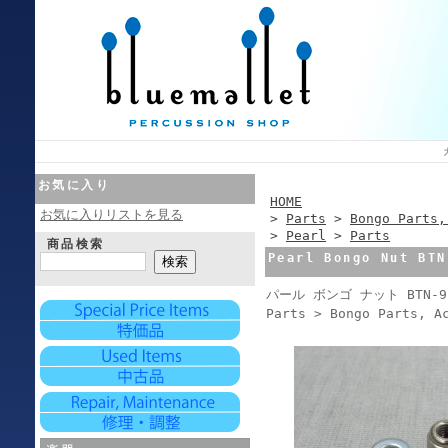
お気に入り
HOME
お気に入りリストを見る
>
Parts
>
Bongo Parts,
>
Pearl
>
Parts
商品検索
Pearl Bongo Nut BTN
パール ボンゴ ナット BTN-9
Parts > Bongo Parts, A