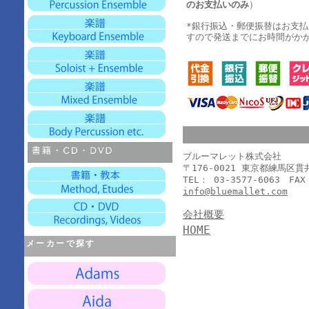
のお支払いのみ
）
*銀行振込・郵便振替はお支
すので発送までにお時間がか
ブルーマレット株式会社
〒176-0021 東京都練馬区
TEL： 03-3577-6063 FAX
info@bluemallet.com
会社概要
HOME
メーカーで探す