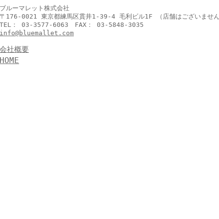
ブルーマレット株式会社
〒176-0021 東京都練馬区貫井1-39-4 毛利ビル1F （店舗はございませ
TEL： 03-3577-6063 FAX： 03-5848-3035
info@bluemallet.com
会社概要
HOME