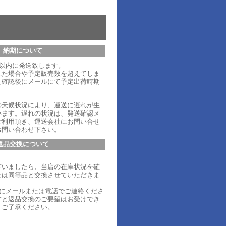
納期について
日以内に発送致します。
れた場合や予定販売数を超えてしま
文確認後にメールにて予定出荷時期
。
の天候状況により、運送に遅れが生
います。遅れの状況は、発送確認メ
ご利用頂き、運送会社にお問い合せ
お問い合わせ下さい。
返品交換について
ざいましたら、当店の在庫状況を確
たは同等品と交換させていただきま
内にメールまたは電話でご連絡くださ
すと返品交換のご要望はお受けでき
、ご了承ください。