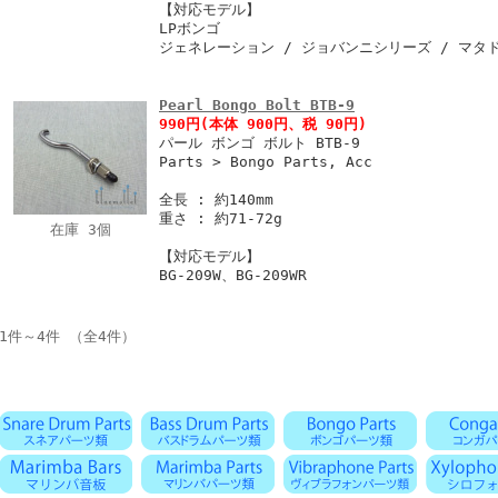
【対応モデル】
LPボンゴ
ジェネレーション / ジョバンニシリーズ / マタ
Pearl Bongo Bolt BTB-9
990円
(本体 900円、税 90円)
パール ボンゴ ボルト BTB-9
Parts > Bongo Parts, Acc
全長 : 約140mm
重さ : 約71-72g
在庫 3個
【対応モデル】
BG-209W、BG-209WR
1件～4件 （全4件）