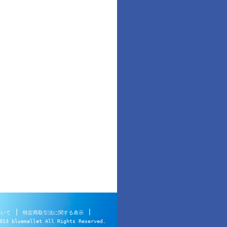
|
|
ついて
特定商取引法に関する表示
013 bluemallet All Rights Reserved.