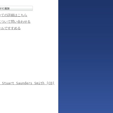
いての詳細はこちら
について問い合わせる
ールですすめる
f Stuart Saunders Smith (CD)