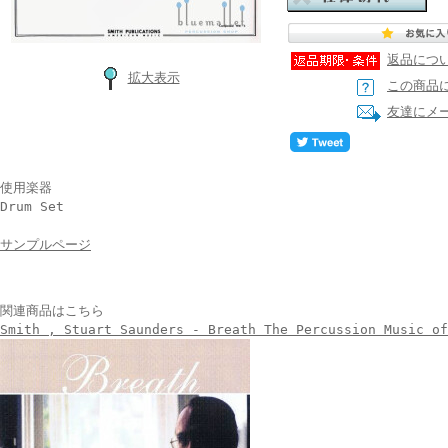
返品につ
拡大表示
この商品
友達にメ
使用楽器
Drum Set
サンプルページ
関連商品はこちら
Smith , Stuart Saunders - Breath The Percussion Music o