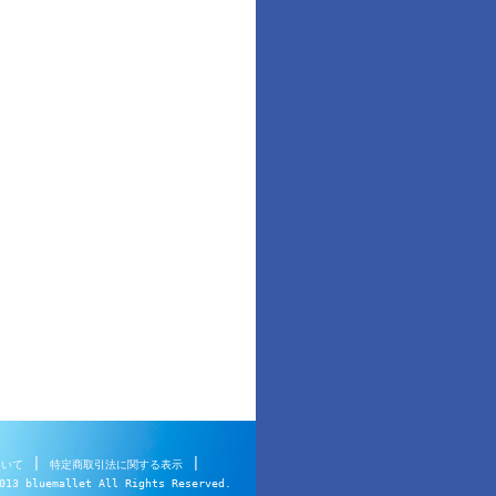
|
|
ついて
特定商取引法に関する表示
013 bluemallet All Rights Reserved.