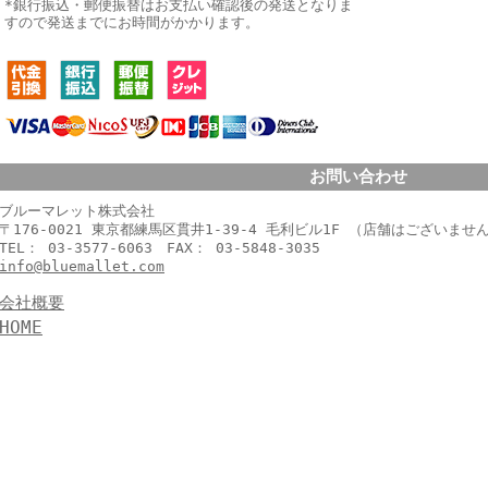
*銀行振込・郵便振替はお支払い確認後の発送となりま
すので発送までにお時間がかかります。
お問い合わせ
ブルーマレット株式会社
〒176-0021 東京都練馬区貫井1-39-4 毛利ビル1F （店舗はございませ
TEL： 03-3577-6063 FAX： 03-5848-3035
info@bluemallet.com
会社概要
HOME