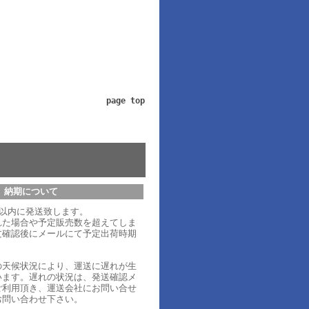
page top
納期について
日以内に発送致します。
れた場合や予定販売数を超えてしま
文確認後にメールにて予定出荷時期
。
の天候状況により、運送に遅れが生
います。遅れの状況は、発送確認メ
ご利用頂き、運送会社にお問い合せ
お問い合わせ下さい。