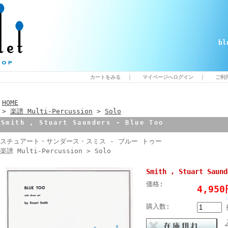
b
｜
｜
カートをみる
マイページへログイン
ご利
HOME
>
楽譜 Multi-Percussion
>
Solo
Smith , Stuart Saunders - Blue Too
スチュアート・サンダース・スミス - ブルー トゥー
楽譜 Multi-Percussion > Solo
Smith , Stuart Saund
価格:
4,95
購入数: