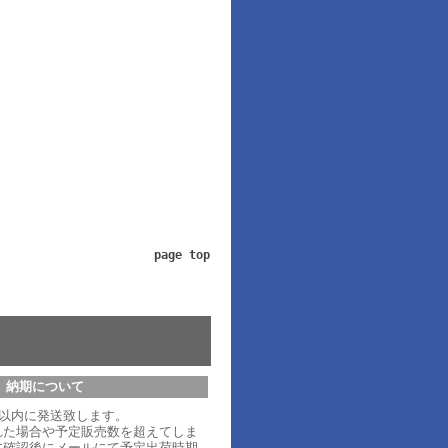
page top
納期について
日以内に発送致します。
れた場合や予定販売数を超えてしま
文確認後にメールにて予定出荷時期