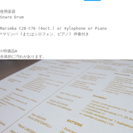
使用楽器
Snare Drum
Marimba C28-C76 (4oct.) or Xylophone or Piano
*マリンバ (またはシロフォン、ピアノ) 伴奏付き
※特価品A
全体的に汚れがあります。