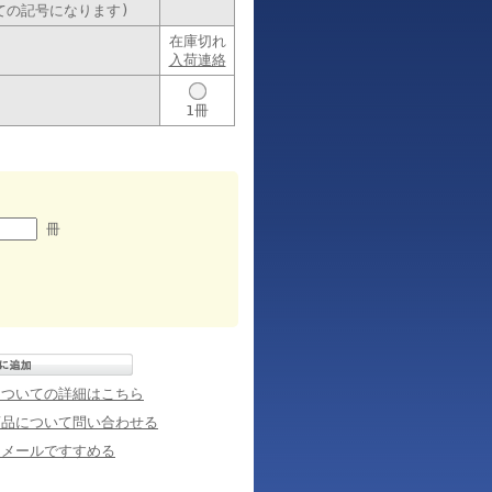
しての記号になります)
在庫切れ
入荷連絡
1冊
冊
についての詳細はこちら
商品について問い合わせる
にメールですすめる