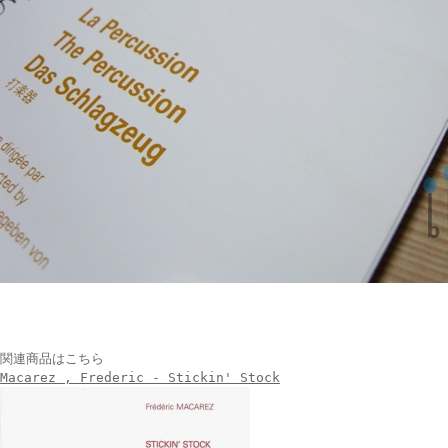
関連商品はこちら
Macarez , Frederic - Stickin' Stock