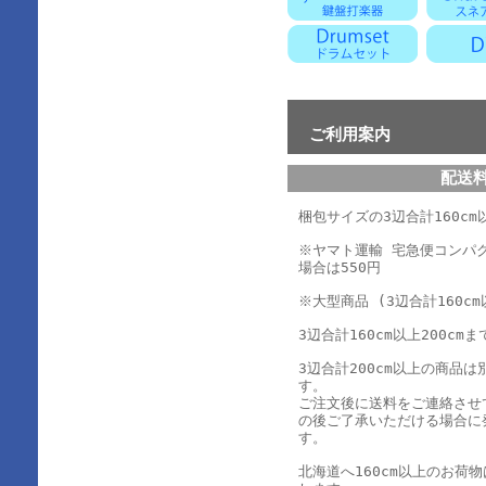
ご利用案内
配送
梱包サイズの3辺合計160cm以
※ヤマト運輸 宅急便コンパ
場合は550円
※大型商品 (3辺合計160cm
3辺合計160cm以上200cmま
3辺合計200cm以上の商品
す。
ご注文後に送料をご連絡させ
の後ご了承いただける場合に
す。
北海道へ160cm以上のお荷