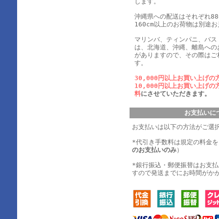
します。
沖縄県への配送はそれぞれ880
160cm以上のお荷物は別途
マリンバ、ティンパニ、バス
は、北海道、沖縄、離島への
がありますので、その際はご
す。
30,000円以上お買い上げの
10,000円以上お買い上げの
料
にさせていただきます。
お支払いに
お支払いは以下の方法がご選
*代引き手数料は規定の料金
のお支払いのみ
）
*銀行振込・郵便振替はお支
すので発送までにお時間がか