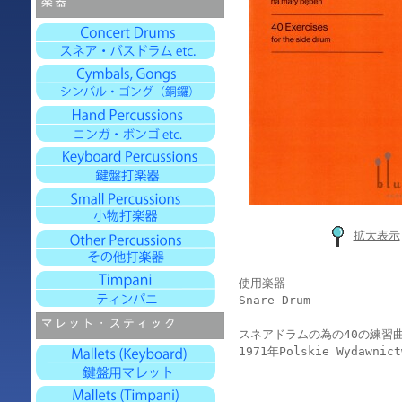
拡大表示
使用楽器
Snare Drum
スネアドラムの為の40の練習
1971年Polskie Wydawni