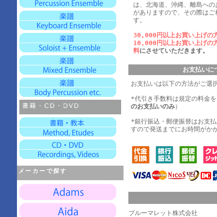
は、北海道、沖縄、離島への
がありますので、その際はご
す。
30,000円以上お買い上げの
10,000円以上お買い上げの
料
にさせていただきます。
お支払いに
お支払いは以下の方法がご選
*代引き手数料は規定の料金
のお支払いのみ
）
*銀行振込・郵便振替はお支
すので発送までにお時間がか
メーカーで探す
ブルーマレット株式会社