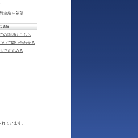
冊
荷連絡を希望
ての詳細はこちら
ついて問い合わせる
ルですすめる
されています。