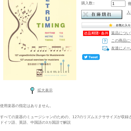
購入数:
入
返品につい
この商品に
友達にメー
拡大表示
使用楽器の指定はありません。
すべての楽器のミュージシャンのための、127のリズムエクササイズが収録
ドイツ語、英語、中国語の3カ国語で解説