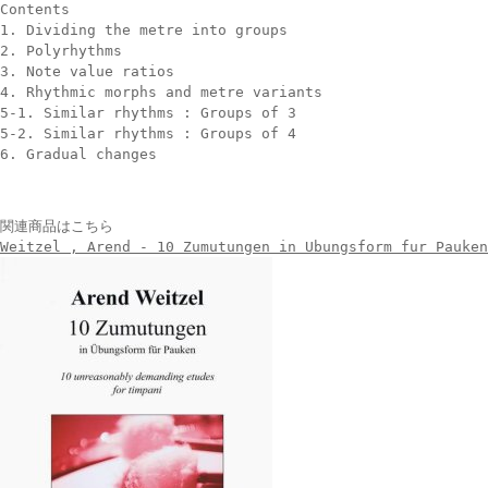
Contents
1. Dividing the metre into groups
2. Polyrhythms
3. Note value ratios
4. Rhythmic morphs and metre variants
5-1. Similar rhythms : Groups of 3
5-2. Similar rhythms : Groups of 4
6. Gradual changes
関連商品はこちら
Weitzel , Arend - 10 Zumutungen in Ubungsform fur Pauken