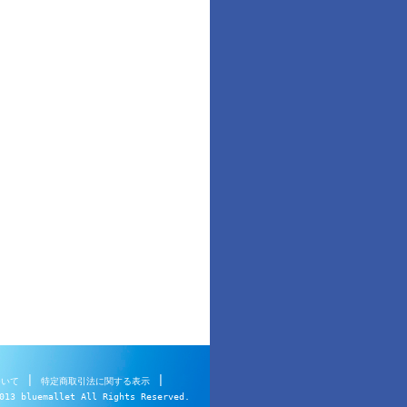
|
|
ついて
特定商取引法に関する表示
013 bluemallet All Rights Reserved.