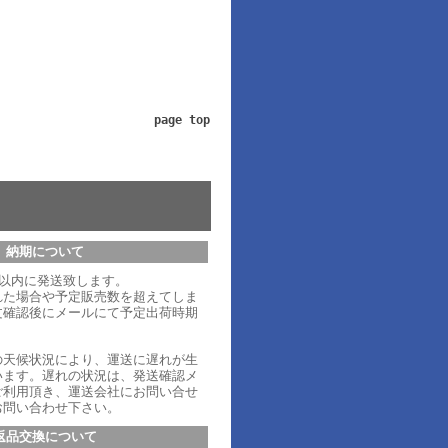
page top
納期について
日以内に発送致します。
れた場合や予定販売数を超えてしま
文確認後にメールにて予定出荷時期
。
の天候状況により、運送に遅れが生
います。遅れの状況は、発送確認メ
ご利用頂き、運送会社にお問い合せ
お問い合わせ下さい。
返品交換について