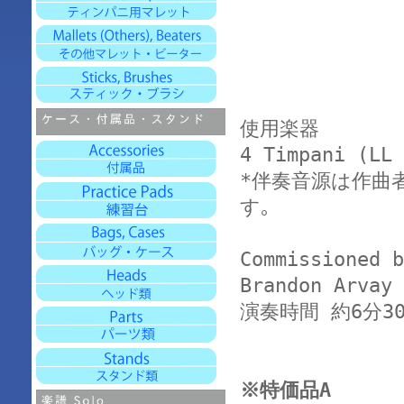
使用楽器
4 Timpani (LL 
*伴奏音源は作曲
す｡
Commissioned b
Brandon Arvay
演奏時間 約6分3
※特価品A