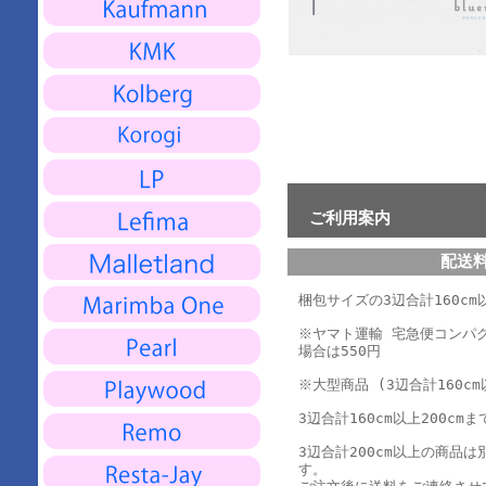
ご利用案内
配送
梱包サイズの3辺合計160cm以
※ヤマト運輸 宅急便コンパ
場合は550円
※大型商品 (3辺合計160cm
3辺合計160cm以上200cmま
3辺合計200cm以上の商品
す。