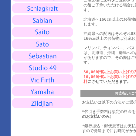
ご注文後に送料をご連絡させ
の後ご了承いただける場合に
す。
北海道へ160cm以上のお荷
します。
沖縄県への配送はそれぞれ880
160cm以上のお荷物は別途
マリンバ、ティンパニ、バス
は、北海道、沖縄、離島への
がありますので、その際はご
す。
30,000円以上お買い上げの
10,000円以上お買い上げの
料
にさせていただきます。
お支払いに
お支払いは以下の方法がご選
*代引き手数料は規定の料金
のお支払いのみ
）
*銀行振込・郵便振替はお支
すので発送までにお時間がか