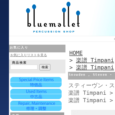
お気に入り
HOME
お気に入りリストを見る
>
楽譜 Timpani
商品検索
>
楽譜 Timpani
Snowden , Steven - 
スティーヴン・ス
楽譜 Timpani >
楽譜 Timpani >