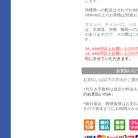
します。
沖縄県への配送はそれぞれ880
160cm以上のお荷物は別途
マリンバ、ティンパニ、バス
は、北海道、沖縄、離島への
がありますので、その際はご
す。
30,000円以上お買い上げの
10,000円以上お買い上げの
料
にさせていただきます。
お支払いに
お支払いは以下の方法がご選
*代引き手数料は規定の料金
のお支払いのみ
）
*銀行振込・郵便振替はお支
すので発送までにお時間がか