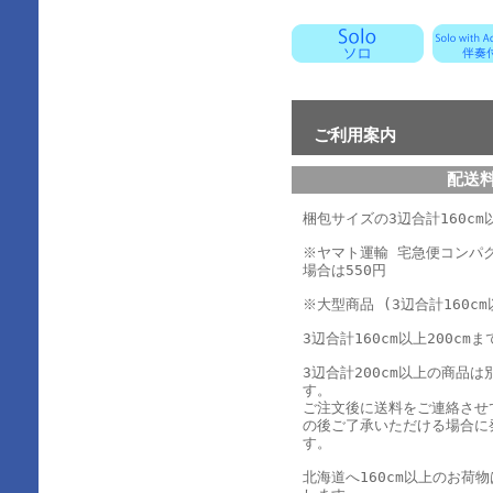
ご利用案内
配送
梱包サイズの3辺合計160cm以
※ヤマト運輸 宅急便コンパ
場合は550円
※大型商品 (3辺合計160cm
3辺合計160cm以上200cmま
3辺合計200cm以上の商品
す。
ご注文後に送料をご連絡させ
の後ご了承いただける場合に
す。
北海道へ160cm以上のお荷