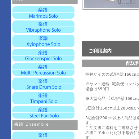
ご利用案内
配送
梱包サイズの3辺合計160cm以
※ヤマト運輸 宅急便コンパ
場合は550円
※大型商品 (3辺合計160cm
3辺合計160cm以上200cmま
3辺合計200cm以上の商品
す。
ご注文後に送料をご連絡させ
の後ご了承いただける場合に
す。