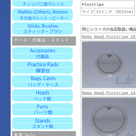
Pinstripe
サイズ
13インチ (約33cm)
同じシリーズの当店取扱い商
Remo Head Pinstripe 10
Remo Head Pinstripe 14