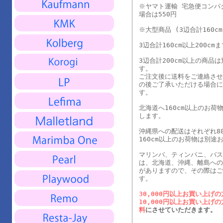
※ヤマト運輸 宅急便コンパ
場合は550円
※大型商品 (3辺合計160c
3辺合計160cm以上200cm
3辺合計200cm以上の商品
す。
ご注文後に送料をご連絡さ
の後ご了承いただける場合
す。
北海道へ160cm以上のお荷
します。
沖縄県への配送はそれぞれ88
160cm以上のお荷物は別途
マリンバ、ティンパニ、バス
は、北海道、沖縄、離島へ
がありますので、その際は
す。
30,000円以上お買い上げの
10,000円以上お買い上げの
料
にさせていただきます。