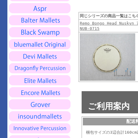
同じシリーズの商品一覧はこち
Remo Bongo Head Nuskyn 
NUB-0715
ご利用案内
配送
梱包サイズの3辺合計160cm