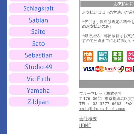
お支払いに
お支払いは以下の方法がご選
*代引き手数料は規定の料金
のお支払いのみ
）
*銀行振込・郵便振替はお支
すので発送までにお時間がか
ブルーマレット株式会社
〒176-0021 東京都練馬区
TEL： 03-3577-6063 FAX
info@bluemallet.com
会社概要
HOME