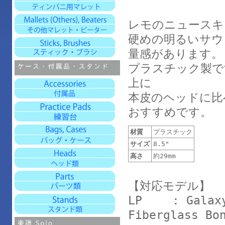
レモのニュースキ
硬めの明るいサウ
量感があります。
プラスチック製で
上に
本皮のヘッドに比
おすすめです。
材質
プラスチック
サイズ
8.5"
高さ
約29mm
【対応モデル】
LP : Galaxy 
Fiberglass Bo