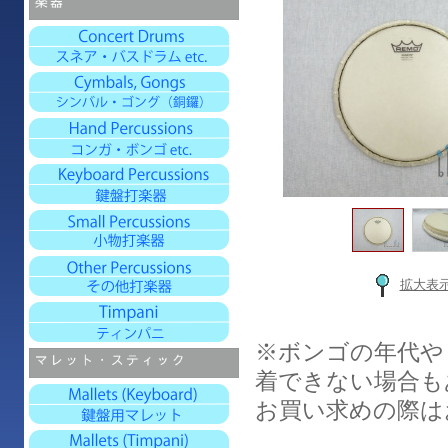
拡大表
※ボンゴの年代や
着できない場合も
お買い求めの際は